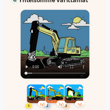
2
2
1