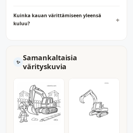
Kuinka kauan värittämiseen yleensä
kuluu?
Samankaltaisia
värityskuvia