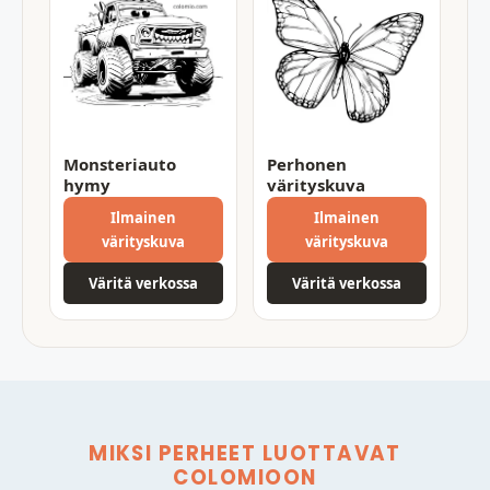
Monsteriauto
Perhonen
hymy
värityskuva
Ilmainen
Ilmainen
värityskuva
värityskuva
Väritä verkossa
Väritä verkossa
MIKSI PERHEET LUOTTAVAT
COLOMIOON