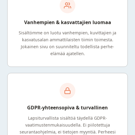
Vanhempien & kasvattajien luomaa
Sisältömme on luotu vanhempien, kuvittajien ja
kasvatusalan ammattilaisten tiimin toimesta.
Jokainen sivu on suunniteltu todellista perhe-
elämää ajatellen.
GDPR-yhteensopiva & turvallinen
Lapsiturvallista sisältöä täydellä GDPR-
vaatimustenmukaisuudella. Ei piilotettuja
seurantaohjelmia, ei tietojen myyntiä. Perheesi