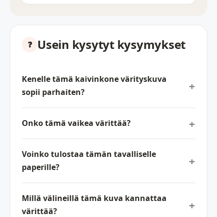
Usein kysytyt kysymykset
Kenelle tämä kaivinkone värityskuva
sopii parhaiten?
Onko tämä vaikea värittää?
Voinko tulostaa tämän tavalliselle
paperille?
Millä välineillä tämä kuva kannattaa
värittää?