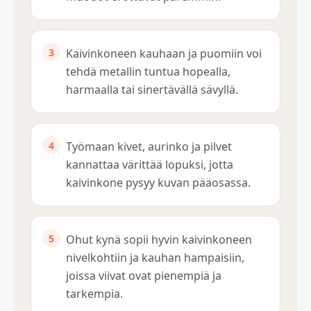
Kaivinkoneen kauhaan ja puomiin voi
tehdä metallin tuntua hopealla,
harmaalla tai sinertävällä sävyllä.
Työmaan kivet, aurinko ja pilvet
kannattaa värittää lopuksi, jotta
kaivinkone pysyy kuvan pääosassa.
Ohut kynä sopii hyvin kaivinkoneen
nivelkohtiin ja kauhan hampaisiin,
joissa viivat ovat pienempiä ja
tarkempia.