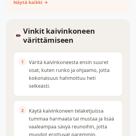
Näytä kaikki →
Vinkit kaivinkoneen
värittämiseen
Väritä kaivinkoneesta ensin suuret
osat, kuten runko ja ohjaamo, jotta
kokonaisuus hahmottuu heti
selkeästi.
Käytä kaivinkoneen telaketjuissa
tummaa harmaata tai mustaa ja lisää
vaaleampaa sävyä reunoihin, jotta
muodot erottuvat paremmin.