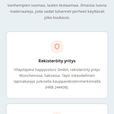
Vanhempien luomaa, lasten testaamaa. Ilmaisia luovia
materiaaleja, joita sadat tuhannet perheet käyttävät
joka kuukausi.
Rekisteröity yritys
Ylläpitäjänä happycolorz GmbH, rekisteröity yritys
Münchenissä, Saksassa. Täysi oikeudellinen
läpinäkyvyys julkisella kaupparekisterimerkinnällä
(HRB 244438).