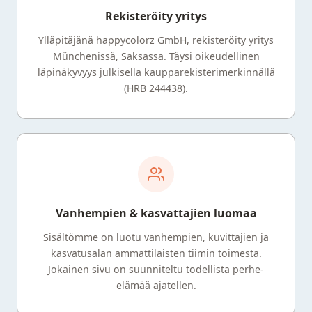
Rekisteröity yritys
Ylläpitäjänä happycolorz GmbH, rekisteröity yritys
Münchenissä, Saksassa. Täysi oikeudellinen
läpinäkyvyys julkisella kaupparekisterimerkinnällä
(HRB 244438).
Vanhempien & kasvattajien luomaa
Sisältömme on luotu vanhempien, kuvittajien ja
kasvatusalan ammattilaisten tiimin toimesta.
Jokainen sivu on suunniteltu todellista perhe-
elämää ajatellen.