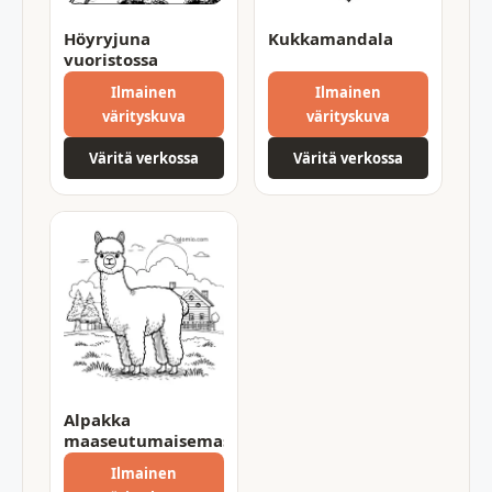
Höyryjuna
Kukkamandala
vuoristossa
Ilmainen
Ilmainen
värityskuva
värityskuva
Väritä verkossa
Väritä verkossa
Alpakka
maaseutumaisemassa
Ilmainen