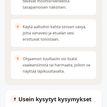
tekevät moottoriveneestä
tasapainoisen näköisen.
Käytä aaltoihin kahta sinisen sävyä,
jotta vanavesi ja etualan vesi
erottuvat toisistaan.
Ohjaamon tuulilasiin voi lisätä
vaaleansinistä tai harmaata, jolloin se
näyttää läpikuultavalta.
Usein kysytyt kysymykset