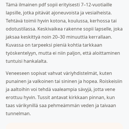
Tämä ilmainen pdf sopii erityisesti 7–12-vuotiaille
lapsille, jotka pitävät ajoneuvoista ja vesiaiheista.
Tehtävä toimii hyvin kotona, koulussa, kerhossa tai
odotustilassa. Keskivaikea rakenne sopii lapselle, joka
jaksaa keskittyä noin 20–30 minuuttia kerrallaan.
Kuvassa on tarpeeksi pieniä kohtia tarkkaan
työskentelyyn, mutta ei niin paljon, että aloittaminen
tuntuisi hankalalta.
Veneeseen sopivat vahvat väriyhdistelmät, kuten
punainen ja valkoinen tai sininen ja hopea. Roiskeisiin
ja aaltoihin voi tehdä vaaleampia sävyjä, jotta vene
erottuu hyvin. Tussit antavat kirkkaan pinnan, kun
taas värikynillä saa pehmeämmän veden ja taivaan
tunnelman.