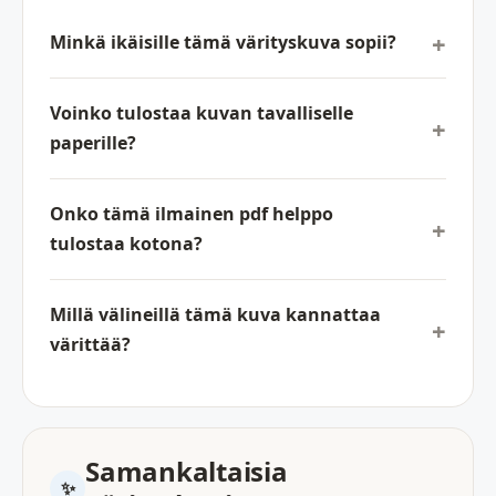
Minkä ikäisille tämä värityskuva sopii?
Voinko tulostaa kuvan tavalliselle
paperille?
Onko tämä ilmainen pdf helppo
tulostaa kotona?
Millä välineillä tämä kuva kannattaa
värittää?
Samankaltaisia