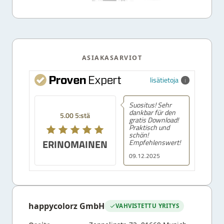
ASIAKASARVIOT
lisätietoja
Suositus! Sehr
dankbar für den
5.00 5:stä
gratis Download!
Praktisch und
schön!
ERINOMAINEN
Empfehlenswert!
09.12.2025
happycolorz GmbH
VAHVISTETTU YRITYS