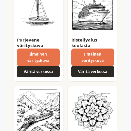
Purjevene
Risteilyalus
värityskuva
keulasta
Ilmainen
Ilmainen
värityskuva
värityskuva
Väritä verkossa
Väritä verkossa