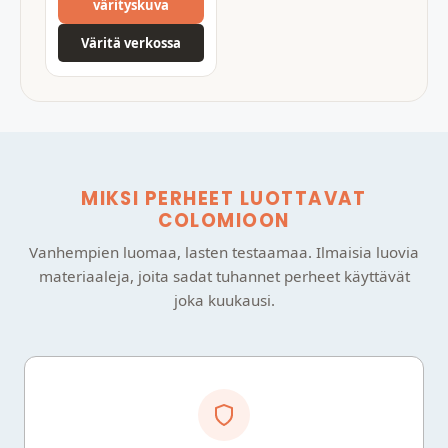
värityskuva
Väritä verkossa
MIKSI PERHEET LUOTTAVAT
COLOMIOON
Vanhempien luomaa, lasten testaamaa. Ilmaisia luovia
materiaaleja, joita sadat tuhannet perheet käyttävät
joka kuukausi.