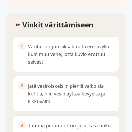
Vinkit värittämiseen
Väritä rungon siksak-raita eri sävyllä
kuin muu vene, jotta kuvio erottuu
selvästi.
Jätä vesiroiskeisiin pieniä valkoisia
kohtia, niin vesi näyttää kevyeltä ja
liikkuvalta.
Tumma perämoottori ja kirkas runko