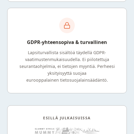
GDPR-yhteensopiva & turvallinen
Lapsiturvallista sisältöä täydellä GDPR-
vaatimustenmukaisuudella. Ei piilotettuja
seurantaohjelmia, ei tietojen myyntiä. Perheesi
yksityisyyttä suojaa
eurooppalainen tietosuojalainsäädäntö.
ESILLÄ JULKAISUISSA