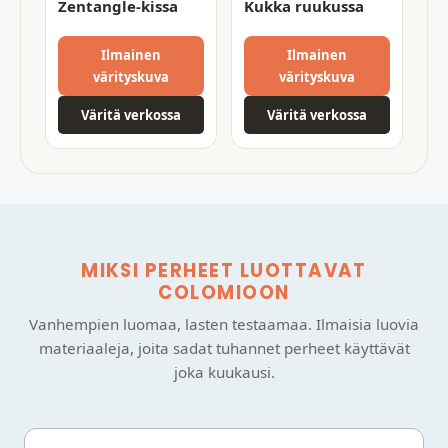
Zentangle-kissa
Kukka ruukussa
Ilmainen
Ilmainen
värityskuva
värityskuva
Väritä verkossa
Väritä verkossa
MIKSI PERHEET LUOTTAVAT
COLOMIOON
Vanhempien luomaa, lasten testaamaa. Ilmaisia luovia
materiaaleja, joita sadat tuhannet perheet käyttävät
joka kuukausi.