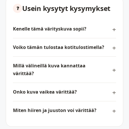
Usein kysytyt kysymykset
Kenelle tämä värityskuva sopii?
Voiko tämän tulostaa kotitulostimella?
Millä välineillä kuva kannattaa
värittää?
Onko kuva vaikea värittää?
Miten hiiren ja juuston voi värittää?