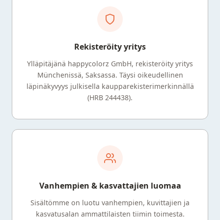
Rekisteröity yritys
Ylläpitäjänä happycolorz GmbH, rekisteröity yritys
Münchenissä, Saksassa. Täysi oikeudellinen
läpinäkyvyys julkisella kaupparekisterimerkinnällä
(HRB 244438).
Vanhempien & kasvattajien luomaa
Sisältömme on luotu vanhempien, kuvittajien ja
kasvatusalan ammattilaisten tiimin toimesta.