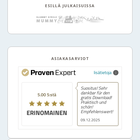
ESILLÄ JULKAISUISSA
ASIAKASARVIOT
lisätietoja
Suositus! Sehr
dankbar für den
5.00 5:stä
gratis Download!
Praktisch und
schön!
ERINOMAINEN
Empfehlenswert!
09.12.2025