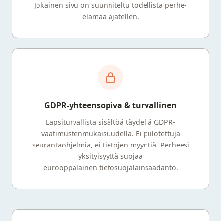
Jokainen sivu on suunniteltu todellista perhe-
elämää ajatellen.
GDPR-yhteensopiva & turvallinen
Lapsiturvallista sisältöä täydellä GDPR-
vaatimustenmukaisuudella. Ei piilotettuja
seurantaohjelmia, ei tietojen myyntiä. Perheesi
yksityisyyttä suojaa
eurooppalainen tietosuojalainsäädäntö.