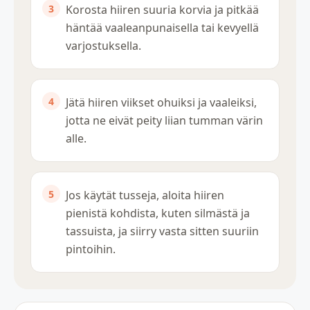
Korosta hiiren suuria korvia ja pitkää
häntää vaaleanpunaisella tai kevyellä
varjostuksella.
Jätä hiiren viikset ohuiksi ja vaaleiksi,
jotta ne eivät peity liian tumman värin
alle.
Jos käytät tusseja, aloita hiiren
pienistä kohdista, kuten silmästä ja
tassuista, ja siirry vasta sitten suuriin
pintoihin.