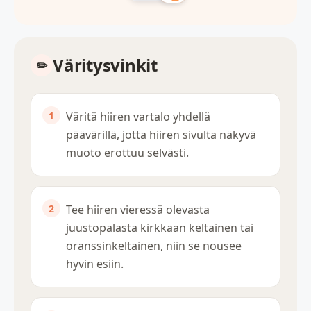
Väritysvinkit
Väritä hiiren vartalo yhdellä
päävärillä, jotta hiiren sivulta näkyvä
muoto erottuu selvästi.
Tee hiiren vieressä olevasta
juustopalasta kirkkaan keltainen tai
oranssinkeltainen, niin se nousee
hyvin esiin.