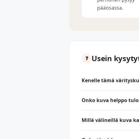
pääosassa.
Usein kysyt
Kenelle tämä väritysku
Onko kuva helppo tulo
Millä välineillä kuva k