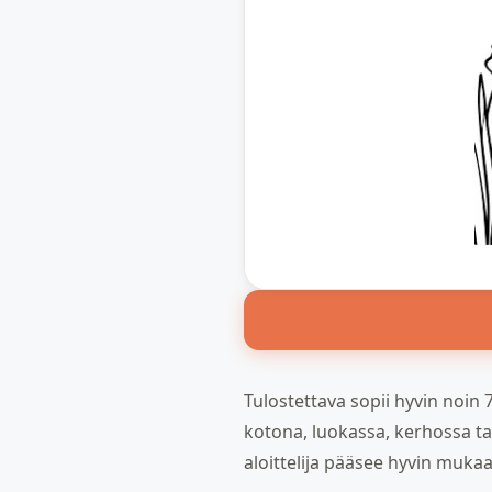
Tulostettava sopii hyvin noin 7
kotona, luokassa, kerhossa tai
aloittelija pääsee hyvin mukaa