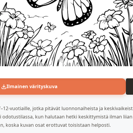
Ilmainen värityskuva
–12-vuotiaille, jotka pitävät luonnonaiheista ja keskivaikeist
 odotustilassa, kun halutaan hetki keskittymistä ilman liian
n, koska kuvan osat erottuvat toisistaan helposti.