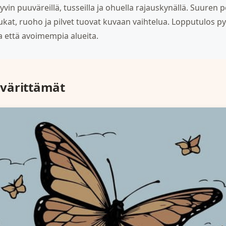
yvin puuväreillä, tusseilla ja ohuella rajauskynällä. Suuren 
kukat, ruoho ja pilvet tuovat kuvaan vaihtelua. Lopputulos 
a että avoimempia alueita.
värittämät