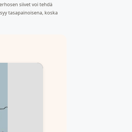
perhosen siivet voi tehdä
pysyy tasapainoisena, koska