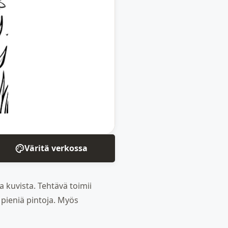
Väritä verkossa
a kuvista. Tehtävä toimii
 pieniä pintoja. Myös