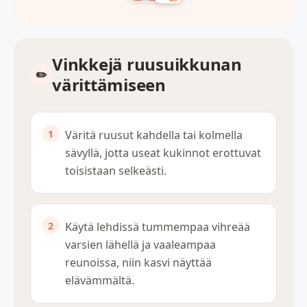
Vinkkejä ruusuikkunan
värittämiseen
Väritä ruusut kahdella tai kolmella
sävyllä, jotta useat kukinnot erottuvat
toisistaan selkeästi.
Käytä lehdissä tummempaa vihreää
varsien lähellä ja vaaleampaa
reunoissa, niin kasvi näyttää
elävämmältä.