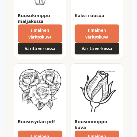
Ruusukimppu
Kaksi ruusua
maljakossa
Ilmainen
Ilmainen
värityskuva
värityskuva
Väritä verkossa
Väritä verkossa
Ruususydän pdf
Ruusunnuppu
kuva
Ilmainen
Ilmainen