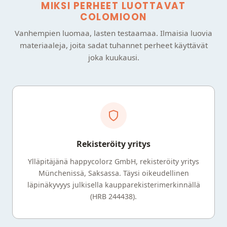
MIKSI PERHEET LUOTTAVAT
COLOMIOON
Vanhempien luomaa, lasten testaamaa. Ilmaisia luovia
materiaaleja, joita sadat tuhannet perheet käyttävät
joka kuukausi.
Rekisteröity yritys
Ylläpitäjänä happycolorz GmbH, rekisteröity yritys
Münchenissä, Saksassa. Täysi oikeudellinen
läpinäkyvyys julkisella kaupparekisterimerkinnällä
(HRB 244438).