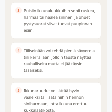
Puisiin ikkunaluukkuihin sopii ruskea,
harmaa tai haalea sininen, ja ohuet
pystysuorat viivat tuovat puupinnan
esiin.
Tiiliseinään voi tehdä pieniä sävyeroja
tiili kerrallaan, jolloin tausta näyttää
rauhalliselta mutta ei jää täysin
tasaiseksi.
Ikkunaruudut voi jättää hyvin
vaaleiksi tai lisätä niihin hennon
siniharmaan, jotta ikkuna erottuu
kukkalaatikosta.