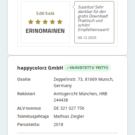
Suositus! Sehr
dankbar für den
5.00 5:stä
gratis Download!
Praktisch und
schön!
ERINOMAINEN
Empfehlenswert!
09.12.2025
happycolorz GmbH
VAHVISTETTU YRITYS
Osoite
Zeppelinstr. 73, 81669 Munich,
Germany
Rekisteri
Amtsgericht München, HRB
244438
ALV-tunnus
DE 321 027 756
Toimitusjohtaja
Mathias Ziegler
Perustettu
2018