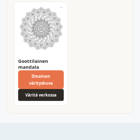
Goottilainen
mandala
Ilmainen
värityskuva
Väritä verkossa