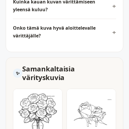
Kuinka kauan kuvan värittämiseen
yleensä kuluu?
Onko tämä kuva hyvä aloittelevalle
värittäjälle?
Samankaltaisia
värityskuvia