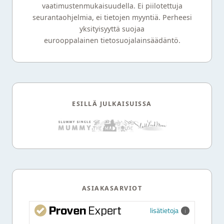
vaatimustenmukaisuudella. Ei piilotettuja
seurantaohjelmia, ei tietojen myyntiä. Perheesi
yksityisyyttä suojaa
eurooppalainen tietosuojalainsäädäntö.
ESILLÄ JULKAISUISSA
ASIAKASARVIOT
lisätietoja