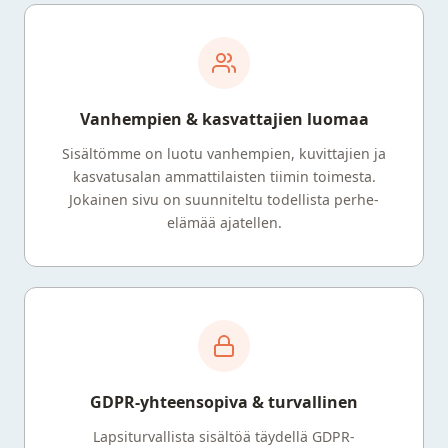
Vanhempien & kasvattajien luomaa
Sisältömme on luotu vanhempien, kuvittajien ja
kasvatusalan ammattilaisten tiimin toimesta.
Jokainen sivu on suunniteltu todellista perhe-
elämää ajatellen.
GDPR-yhteensopiva & turvallinen
Lapsiturvallista sisältöä täydellä GDPR-