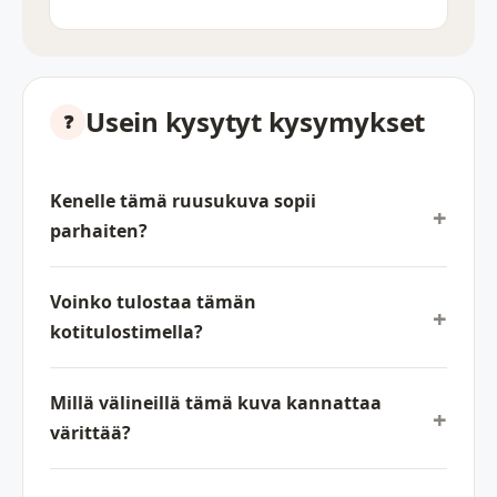
Usein kysytyt kysymykset
Kenelle tämä ruusukuva sopii
parhaiten?
Voinko tulostaa tämän
kotitulostimella?
Millä välineillä tämä kuva kannattaa
värittää?