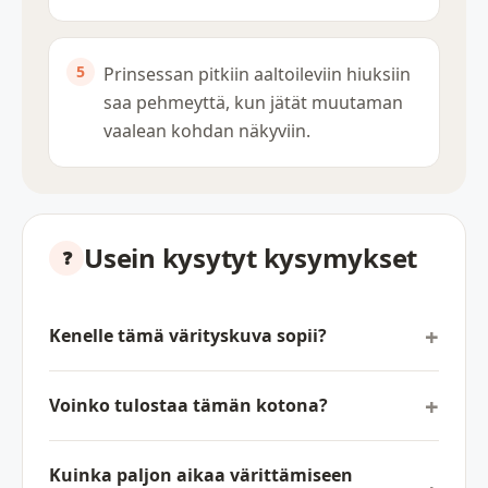
Prinsessan pitkiin aaltoileviin hiuksiin
saa pehmeyttä, kun jätät muutaman
vaalean kohdan näkyviin.
Usein kysytyt kysymykset
Kenelle tämä värityskuva sopii?
Voinko tulostaa tämän kotona?
Kuinka paljon aikaa värittämiseen