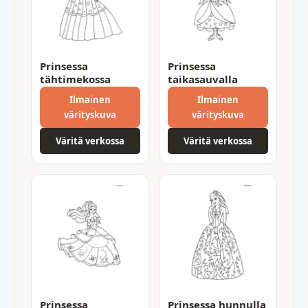
Prinsessa
Prinsessa
tähtimekossa
taikasauvalla
Ilmainen
Ilmainen
värityskuva
värityskuva
Väritä verkossa
Väritä verkossa
Prinsessa
Prinsessa hunnulla