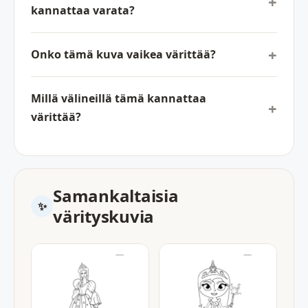
kannattaa varata?
Onko tämä kuva vaikea värittää?
Millä välineillä tämä kannattaa
värittää?
Samankaltaisia
värityskuvia