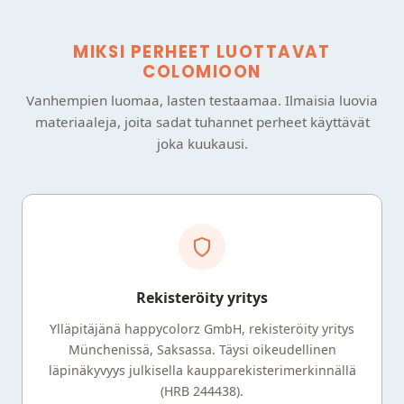
MIKSI PERHEET LUOTTAVAT
COLOMIOON
Vanhempien luomaa, lasten testaamaa. Ilmaisia luovia
materiaaleja, joita sadat tuhannet perheet käyttävät
joka kuukausi.
Rekisteröity yritys
Ylläpitäjänä happycolorz GmbH, rekisteröity yritys
Münchenissä, Saksassa. Täysi oikeudellinen
läpinäkyvyys julkisella kaupparekisterimerkinnällä
(HRB 244438).