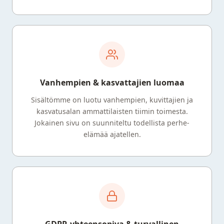
Vanhempien & kasvattajien luomaa
Sisältömme on luotu vanhempien, kuvittajien ja
kasvatusalan ammattilaisten tiimin toimesta.
Jokainen sivu on suunniteltu todellista perhe-
elämää ajatellen.
GDPR-yhteensopiva & turvallinen