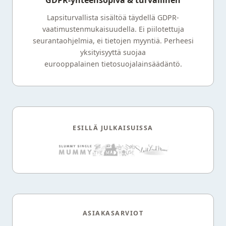
Lapsiturvallista sisältöä täydellä GDPR-
vaatimustenmukaisuudella. Ei piilotettuja
seurantaohjelmia, ei tietojen myyntiä. Perheesi
yksityisyyttä suojaa
eurooppalainen tietosuojalainsäädäntö.
ESILLÄ JULKAISUISSA
ASIAKASARVIOT