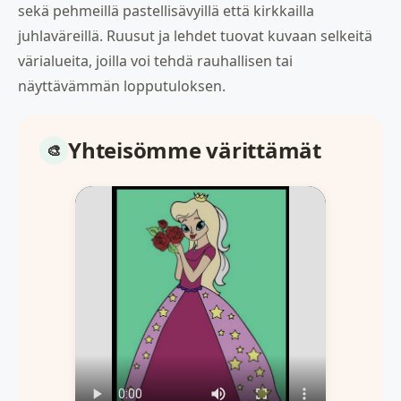
sekä pehmeillä pastellisävyillä että kirkkailla
juhlaväreillä. Ruusut ja lehdet tuovat kuvaan selkeitä
värialueita, joilla voi tehdä rauhallisen tai
näyttävämmän lopputuloksen.
Yhteisömme värittämät