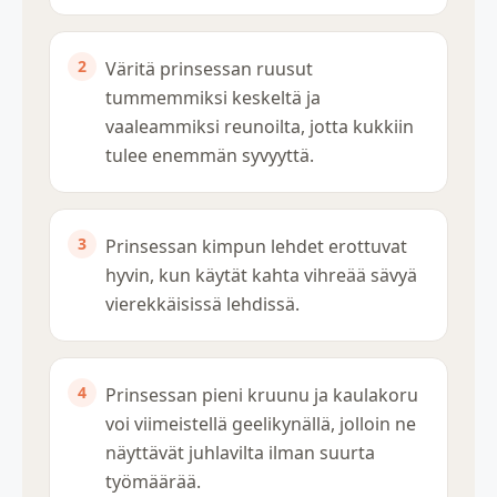
Väritä prinsessan ruusut
tummemmiksi keskeltä ja
vaaleammiksi reunoilta, jotta kukkiin
tulee enemmän syvyyttä.
Prinsessan kimpun lehdet erottuvat
hyvin, kun käytät kahta vihreää sävyä
vierekkäisissä lehdissä.
Prinsessan pieni kruunu ja kaulakoru
voi viimeistellä geelikynällä, jolloin ne
näyttävät juhlavilta ilman suurta
työmäärää.