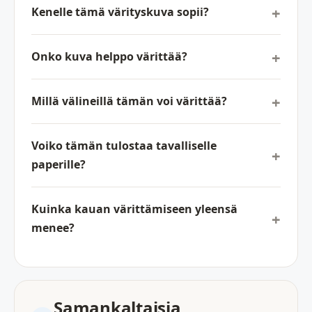
Kenelle tämä värityskuva sopii?
Onko kuva helppo värittää?
Millä välineillä tämän voi värittää?
Voiko tämän tulostaa tavalliselle
paperille?
Kuinka kauan värittämiseen yleensä
menee?
Samankaltaisia