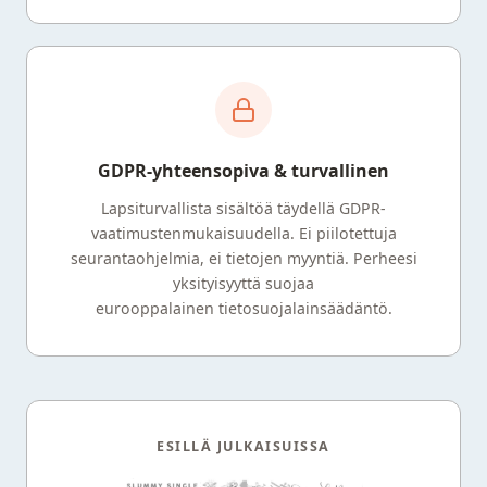
GDPR-yhteensopiva & turvallinen
Lapsiturvallista sisältöä täydellä GDPR-
vaatimustenmukaisuudella. Ei piilotettuja
seurantaohjelmia, ei tietojen myyntiä. Perheesi
yksityisyyttä suojaa
eurooppalainen tietosuojalainsäädäntö.
ESILLÄ JULKAISUISSA