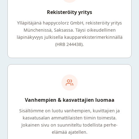
Rekisteröity yritys
Ylläpitäjänä happycolorz GmbH, rekisteröity yritys
Münchenissä, Saksassa. Täysi oikeudellinen
läpinäkyvyys julkisella kaupparekisterimerkinnällä
(HRB 244438).
Vanhempien & kasvattajien luomaa
Sisältömme on luotu vanhempien, kuvittajien ja
kasvatusalan ammattilaisten tiimin toimesta.
Jokainen sivu on suunniteltu todellista perhe-
elämää ajatellen.