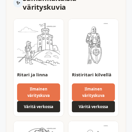
värityskuvia
Ritari ja linna
Ristiritari kilvellä
Ilmainen
Ilmainen
värityskuva
värityskuva
Väritä verkossa
Väritä verkossa