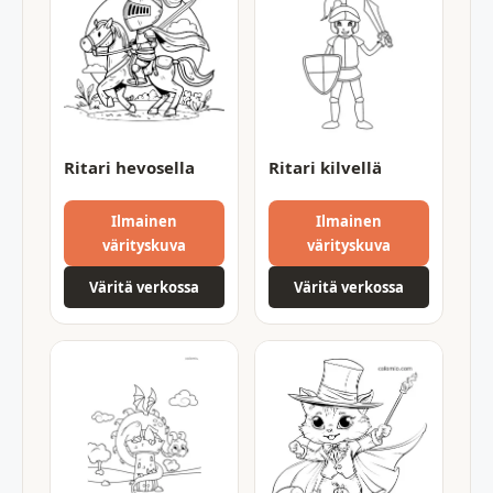
Ritari hevosella
Ritari kilvellä
Ilmainen
Ilmainen
värityskuva
värityskuva
Väritä verkossa
Väritä verkossa