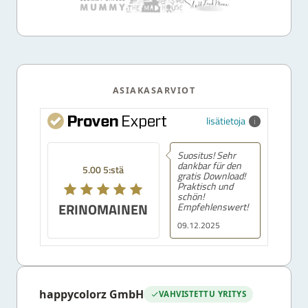
ASIAKASARVIOT
lisätietoja
Suositus! Sehr
dankbar für den
5.00 5:stä
gratis Download!
Praktisch und
schön!
ERINOMAINEN
Empfehlenswert!
09.12.2025
happycolorz GmbH
VAHVISTETTU YRITYS