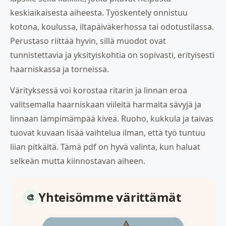
keskiaikaisesta aiheesta. Työskentely onnistuu
kotona, koulussa, iltapäiväkerhossa tai odotustilassa.
Perustaso riittää hyvin, sillä muodot ovat
tunnistettavia ja yksityiskohtia on sopivasti, erityisesti
haarniskassa ja torneissa.
Värityksessä voi korostaa ritarin ja linnan eroa
valitsemalla haarniskaan viileitä harmaita sävyjä ja
linnaan lämpimämpää kiveä. Ruoho, kukkula ja taivas
tuovat kuvaan lisää vaihtelua ilman, että työ tuntuu
liian pitkältä. Tämä pdf on hyvä valinta, kun haluat
selkeän mutta kiinnostavan aiheen.
Yhteisömme värittämät