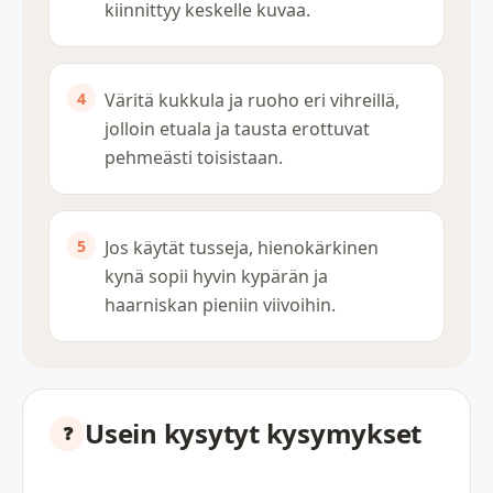
kiinnittyy keskelle kuvaa.
Väritä kukkula ja ruoho eri vihreillä,
jolloin etuala ja tausta erottuvat
pehmeästi toisistaan.
Jos käytät tusseja, hienokärkinen
kynä sopii hyvin kypärän ja
haarniskan pieniin viivoihin.
Usein kysytyt kysymykset