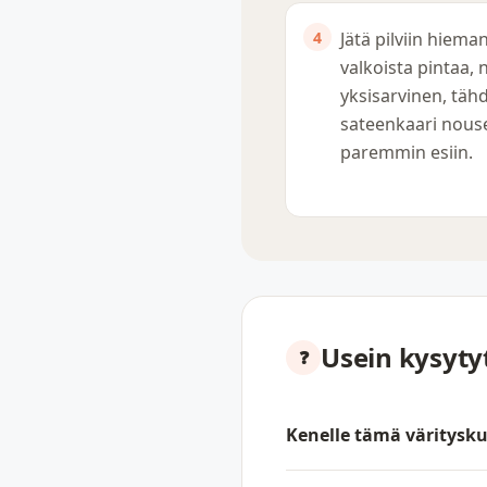
Jätä pilviin hiema
valkoista pintaa, n
yksisarvinen, tähd
sateenkaari nous
paremmin esiin.
Usein kysyt
Kenelle tämä väritysku