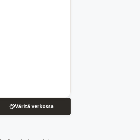
Väritä verkossa