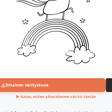
Ilmainen värityskuva
▶ Katso, miten yhteisömme väritti tämän