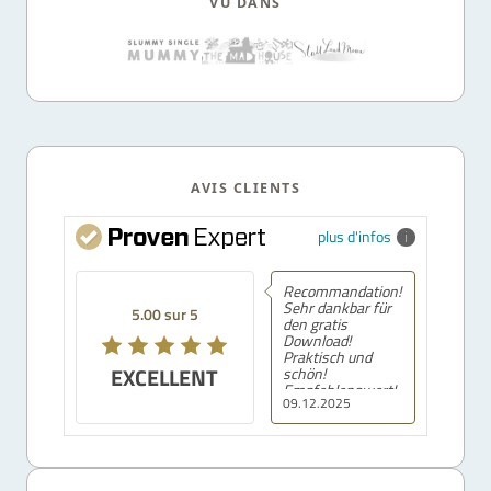
VU DANS
AVIS CLIENTS
plus d'infos
Recommandation!
Sehr dankbar für
5.00 sur 5
den gratis
Download!
Praktisch und
EXCELLENT
schön!
Empfehlenswert!
09.12.2025