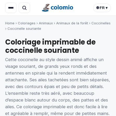
🌐 FR ▾
Home
›
Coloriages
›
Animaux
›
Animaux de la forêt
›
Coccinelles
›
Coccinelle souriante
Coloriage imprimable de
coccinelle souriante
Cette coccinelle au style dessin animé affiche un
visage souriant, de grands yeux ronds et des
antennes en spirale qui la rendent immédiatement
attachante. Ses ailes tachetées sont bien séparées,
avec des contours épais et peu de petits détails.
L’ensemble reste très aéré, avec beaucoup
d’espace blanc autour du corps, des pattes et des
ailes. Ce coloriage imprimable est donc facile à lire
et agréable à remplir, même pour de petites mains.