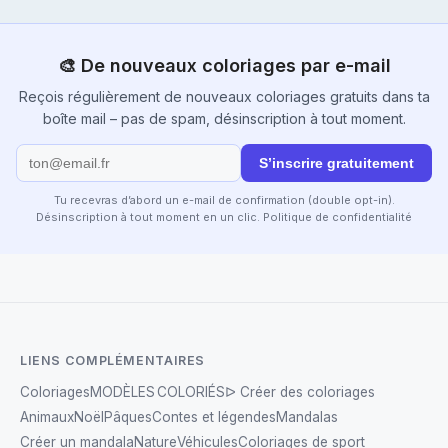
🎨 De nouveaux coloriages par e-mail
Reçois régulièrement de nouveaux coloriages gratuits dans ta
boîte mail – pas de spam, désinscription à tout moment.
S’inscrire gratuitement
Tu recevras d’abord un e-mail de confirmation (double opt-in).
Désinscription à tout moment en un clic.
Politique de confidentialité
LIENS COMPLÉMENTAIRES
Coloriages
MODÈLES COLORIÉS
ᐅ Créer des coloriages
Animaux
Noël
Pâques
Contes et légendes
Mandalas
Créer un mandala
Nature
Véhicules
Coloriages de sport