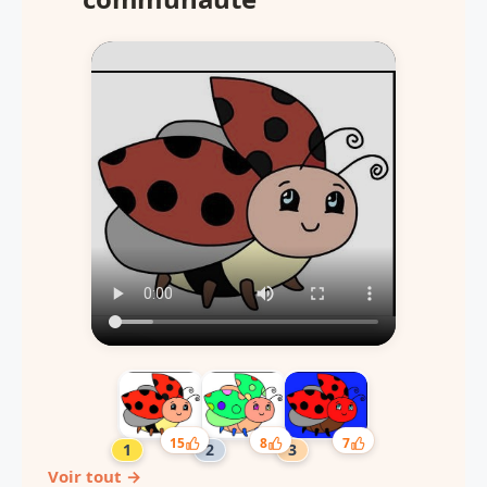
15
8
7
Voir tout →