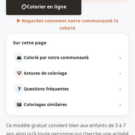
Colorier en ligne
▶ Regardez comment notre communauté l’a
colorié
Sur cette page
👥
Colorié par notre communauté
›
💡
Astuces de coloriage
›
❓
Questions fréquentes
›
🖼️
Coloriages similaires
›
Ce modèle gratuit convient bien aux enfants de 3 à 7
ans ainsi qu’à toute personne qui cherche une activité