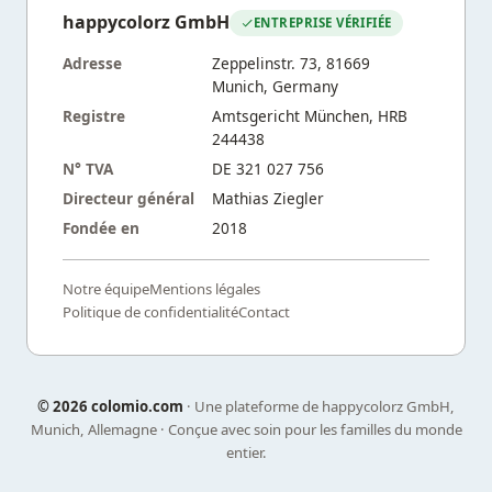
happycolorz GmbH
ENTREPRISE VÉRIFIÉE
Adresse
Zeppelinstr. 73, 81669
Munich, Germany
Registre
Amtsgericht München, HRB
244438
N° TVA
DE 321 027 756
Directeur général
Mathias Ziegler
Fondée en
2018
Notre équipe
Mentions légales
Politique de confidentialité
Contact
©
2026 colomio.com
· Une plateforme de happycolorz GmbH,
Munich, Allemagne · Conçue avec soin pour les familles du monde
entier.