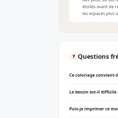
étoiles avant de r
les espaces plus l
Questions fr
Ce coloriage convient-i
Le dessin est-il difficile
Puis-je imprimer ce mo