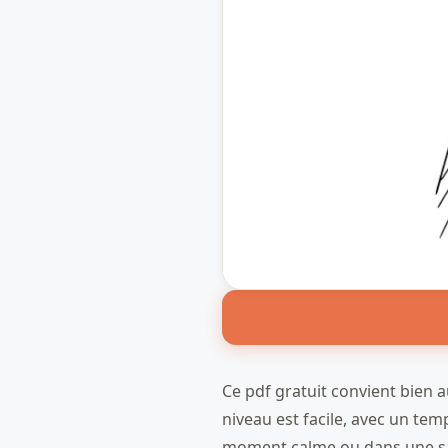
Ce pdf gratuit convient bien a
niveau est facile, avec un tem
moment calme ou dans une salle