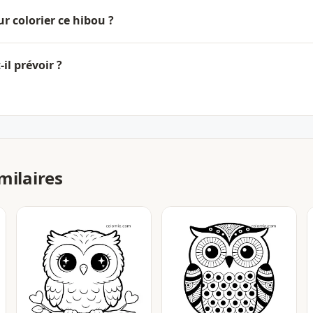
ur colorier ce hibou ?
il prévoir ?
milaires