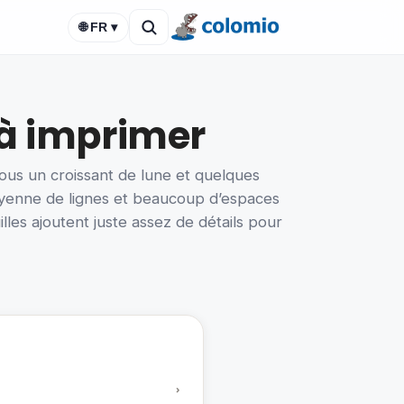
🌐 FR ▾
 à imprimer
ous un croissant de lune et quelques
moyenne de lignes et beaucoup d’espaces
illes ajoutent juste assez de détails pour
›