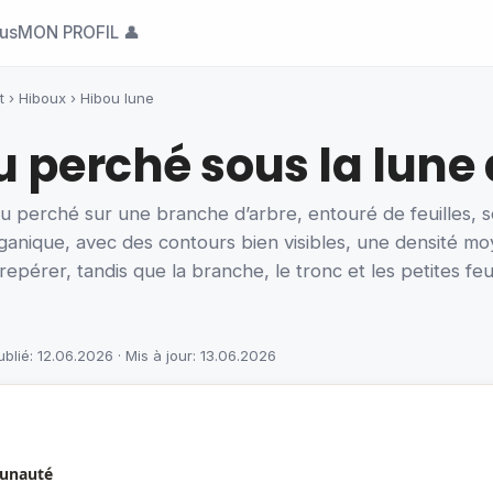
ous
MON PROFIL 👤
t
›
Hiboux
›
Hibou lune
u perché sous la lune
 perché sur une branche d’arbre, entouré de feuilles, s
 organique, avec des contours bien visibles, une densité 
repérer, tandis que la branche, le tronc et les petites feu
ublié: 12.06.2026 · Mis à jour: 13.06.2026
munauté