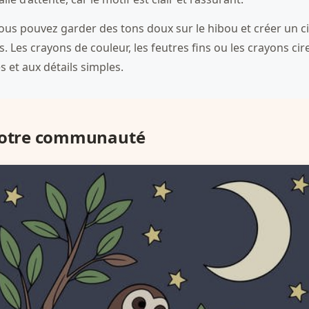
s pouvez garder des tons doux sur le hibou et créer un ci
s. Les crayons de couleur, les feutres fins ou les crayons ci
 et aux détails simples.
 notre communauté