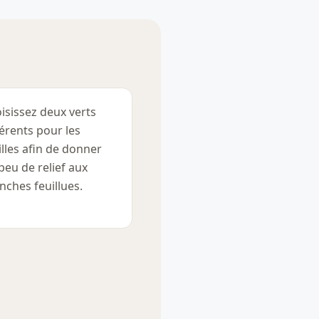
isissez deux verts
férents pour les
illes afin de donner
peu de relief aux
nches feuillues.