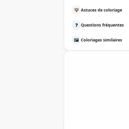
💡
Astuces de coloriage
❓
Questions fréquentes
🖼️
Coloriages similaires