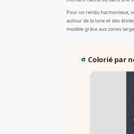
Pour un rendu harmonieux, vou
autour de la lune et des étoile
modèle grâce aux zones larges
Colorié par