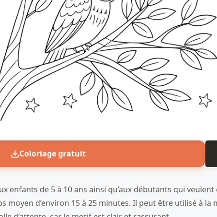
Coloriage gratuit
ux enfants de 5 à 10 ans ainsi qu’aux débutants qui veulent c
ps moyen d’environ 15 à 25 minutes. Il peut être utilisé à la
 d’attente, car le motif est clair et rassurant.