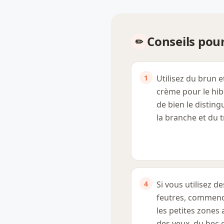
Conseils pour
Utilisez du brun e
crème pour le hib
de bien le disting
la branche et du t
Si vous utilisez de
feutres, commenc
les petites zones
des yeux, du bec 