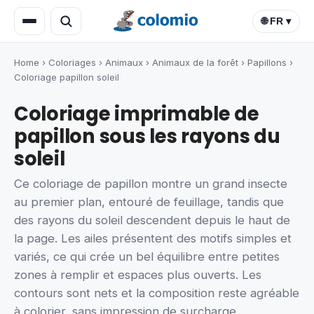
🌐 FR ▾
Home
›
Coloriages
›
Animaux
›
Animaux de la forêt
›
Papillons
›
Coloriage papillon soleil
Coloriage imprimable de
papillon sous les rayons du
soleil
Ce coloriage de papillon montre un grand insecte
au premier plan, entouré de feuillage, tandis que
des rayons du soleil descendent depuis le haut de
la page. Les ailes présentent des motifs simples et
variés, ce qui crée un bel équilibre entre petites
zones à remplir et espaces plus ouverts. Les
contours sont nets et la composition reste agréable
à colorier, sans impression de surcharge.