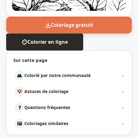
Coloriage gratuit
Colorier en ligne
Sur cette page
👥
Colorié par notre communauté
›
💡
Astuces de coloriage
›
❓
Questions fréquentes
›
🖼️
Coloriages similaires
›