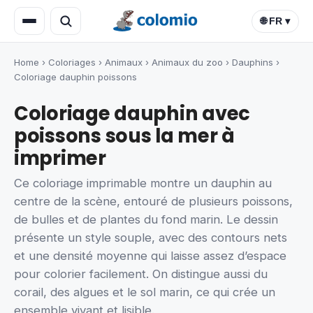
🌐 FR ▾
Home
›
Coloriages
›
Animaux
›
Animaux du zoo
›
Dauphins
›
Coloriage dauphin poissons
Coloriage dauphin avec
poissons sous la mer à
imprimer
Ce coloriage imprimable montre un dauphin au
centre de la scène, entouré de plusieurs poissons,
de bulles et de plantes du fond marin. Le dessin
présente un style souple, avec des contours nets
et une densité moyenne qui laisse assez d’espace
pour colorier facilement. On distingue aussi du
corail, des algues et le sol marin, ce qui crée un
ensemble vivant et lisible.