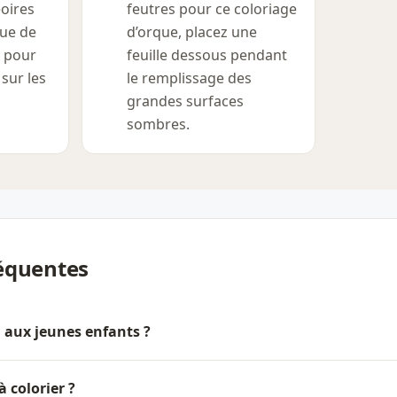
eoires
feutres pour ce coloriage
eue de
d’orque, placez une
r pour
feuille dessous pendant
 sur les
le remplissage des
grandes surfaces
sombres.
équentes
l aux jeunes enfants ?
 à colorier ?