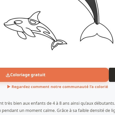
Coloriage gratuit
▶ Regardez comment notre communauté l’a colorié
très bien aux enfants de 4 à 8 ans ainsi qu’aux débutants. Il
ou pendant un moment calme. Grâce à sa faible densité de lig