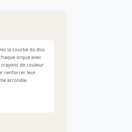
vez la courbe du dos
chaque orque avec
 crayons de couleur
r renforcer leur
me arrondie.