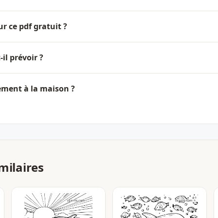
ur ce pdf gratuit ?
il prévoir ?
lement à la maison ?
milaires