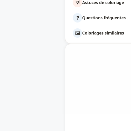
💡
Astuces de coloriage
❓
Questions fréquentes
🖼️
Coloriages similaires