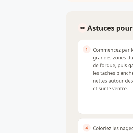
Astuces pour 
Commencez par l
grandes zones du
de l’orque, puis g
les taches blanch
nettes autour des
et sur le ventre.
Coloriez les nage