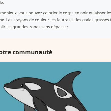
le.
monieux, vous pouvez colorier le corps en noir et laisser le
e. Les crayons de couleur, les feutres et les craies grasses
plir les grandes zones sans dépasser.
 notre communauté