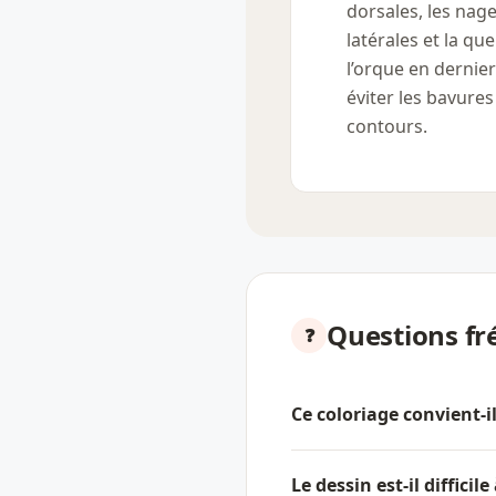
dorsales, les nag
latérales et la qu
l’orque en dernie
éviter les bavures
contours.
Questions fr
Ce coloriage convient-i
Le dessin est-il difficile