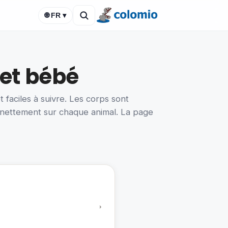
🌐 FR ▾
et bébé
 faciles à suivre. Les corps sont
t nettement sur chaque animal. La page
›