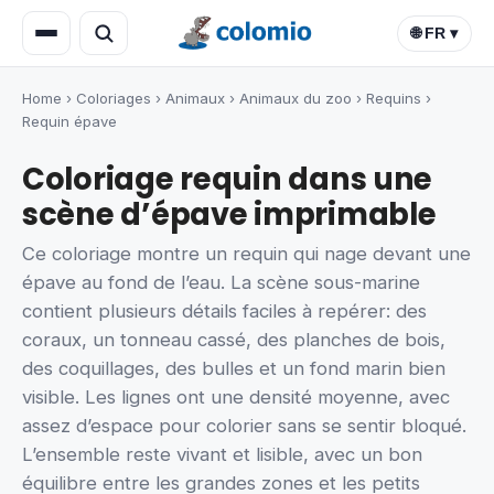
🌐 FR ▾
Home
›
Coloriages
›
Animaux
›
Animaux du zoo
›
Requins
›
Requin épave
Coloriage requin dans une
scène d’épave imprimable
Ce coloriage montre un requin qui nage devant une
épave au fond de l’eau. La scène sous-marine
contient plusieurs détails faciles à repérer: des
coraux, un tonneau cassé, des planches de bois,
des coquillages, des bulles et un fond marin bien
visible. Les lignes ont une densité moyenne, avec
assez d’espace pour colorier sans se sentir bloqué.
L’ensemble reste vivant et lisible, avec un bon
équilibre entre les grandes zones et les petits