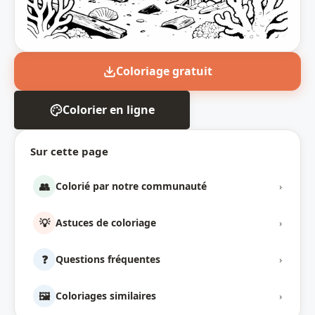
Coloriage gratuit
Colorier en ligne
Sur cette page
👥
Colorié par notre communauté
›
💡
Astuces de coloriage
›
❓
Questions fréquentes
›
🖼️
Coloriages similaires
›