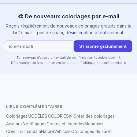
🎨 De nouveaux coloriages par e-mail
Reçois régulièrement de nouveaux coloriages gratuits dans ta
boîte mail – pas de spam, désinscription à tout moment.
S’inscrire gratuitement
Tu recevras d’abord un e-mail de confirmation (double opt-in).
Désinscription à tout moment en un clic.
Politique de confidentialité
LIENS COMPLÉMENTAIRES
Coloriages
MODÈLES COLORIÉS
ᐅ Créer des coloriages
Animaux
Noël
Pâques
Contes et légendes
Mandalas
Créer un mandala
Nature
Véhicules
Coloriages de sport