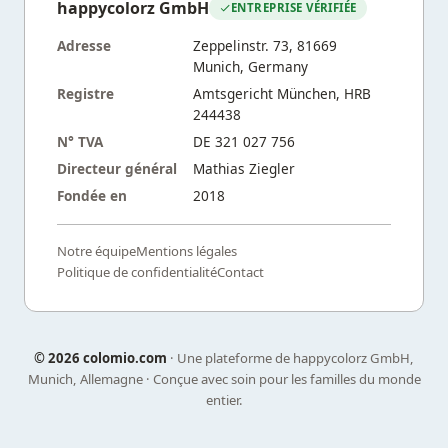
happycolorz GmbH
ENTREPRISE VÉRIFIÉE
Adresse
Zeppelinstr. 73, 81669
Munich, Germany
Registre
Amtsgericht München, HRB
244438
N° TVA
DE 321 027 756
Directeur général
Mathias Ziegler
Fondée en
2018
Notre équipe
Mentions légales
Politique de confidentialité
Contact
©
2026 colomio.com
· Une plateforme de happycolorz GmbH,
Munich, Allemagne · Conçue avec soin pour les familles du monde
entier.