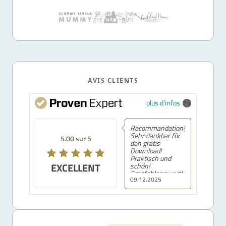
AVIS CLIENTS
plus d'infos
Recommandation!
Sehr dankbar für
5.00 sur 5
den gratis
Download!
Praktisch und
EXCELLENT
schön!
Empfehlenswert!
09.12.2025