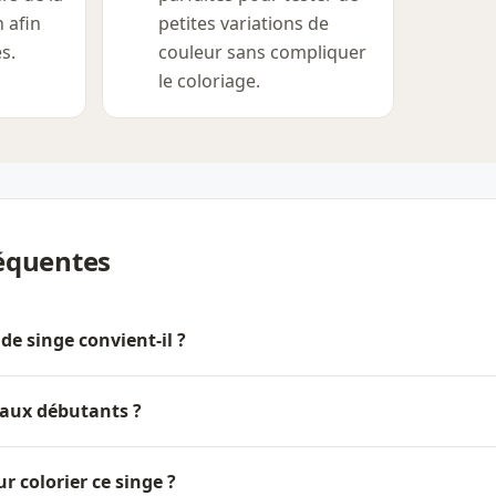
 afin
petites variations de
s.
couleur sans compliquer
le coloriage.
équentes
de singe convient-il ?
 aux débutants ?
ur colorier ce singe ?