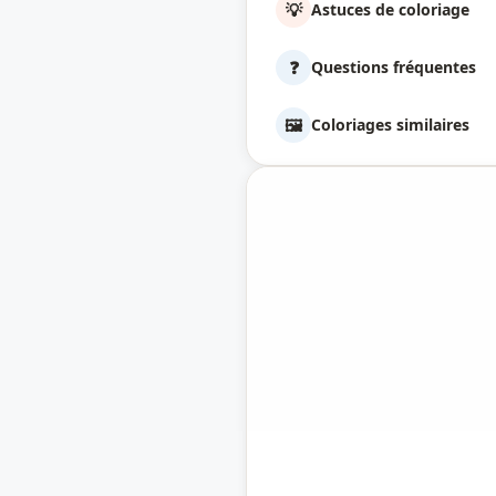
💡
Astuces de coloriage
❓
Questions fréquentes
🖼️
Coloriages similaires