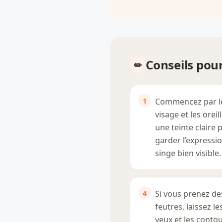
Conseils pour
Commencez par l
visage et les oreil
une teinte claire 
garder l’expressi
singe bien visible.
Si vous prenez de
feutres, laissez le
yeux et les contou