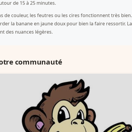
autour de 15 à 25 minutes.
ns de couleur, les feutres ou les cires fonctionnent très bie
der la banane en jaune doux pour bien la faire ressortir. L
nt des nuances légères.
 notre communauté