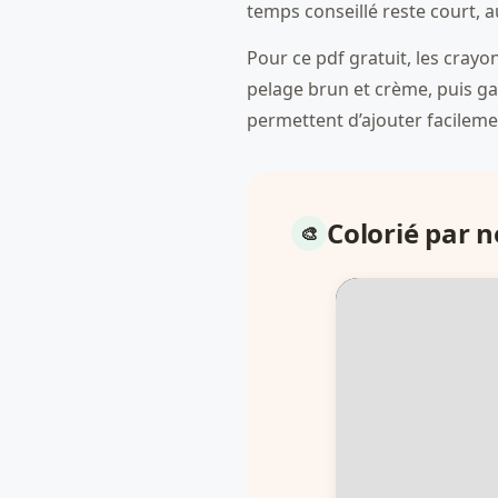
temps conseillé reste court, 
Pour ce pdf gratuit, les crayo
pelage brun et crème, puis gar
permettent d’ajouter facileme
Colorié par