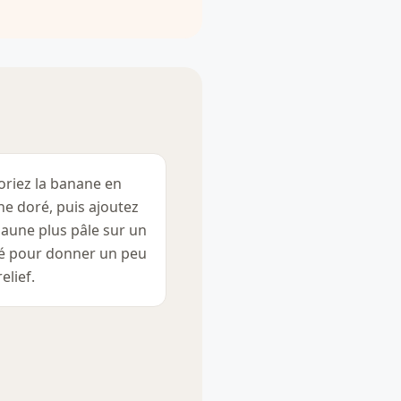
oriez la banane en
ne doré, puis ajoutez
jaune plus pâle sur un
é pour donner un peu
elief.