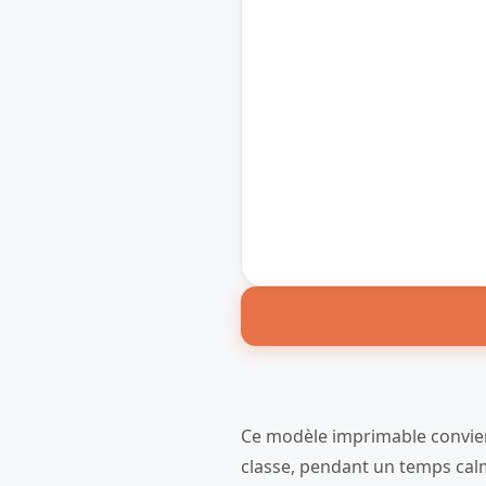
Ce modèle imprimable convient 
classe, pendant un temps calme