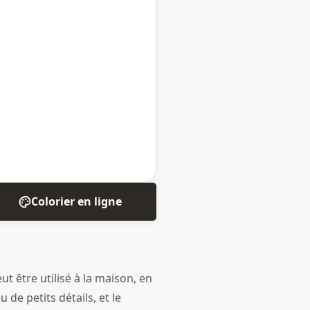
Colorier en ligne
t être utilisé à la maison, en
de petits détails, et le