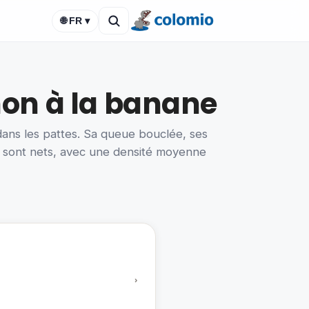
🌐 FR ▾
non à la banane
dans les pattes. Sa queue bouclée, ses
rs sont nets, avec une densité moyenne
›