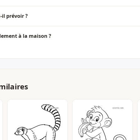
il prévoir ?
ilement à la maison ?
milaires