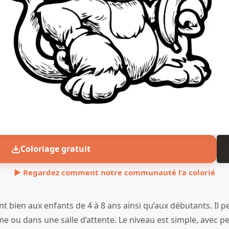
Coloriage gratuit
▶ Regardez comment notre communauté l’a colorié
bien aux enfants de 4 à 8 ans ainsi qu’aux débutants. Il peu
 ou dans une salle d’attente. Le niveau est simple, avec peu 