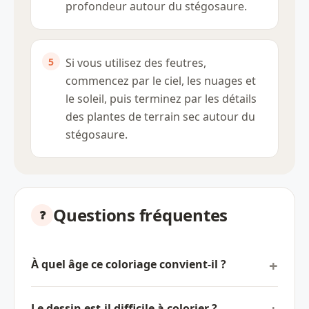
profondeur autour du stégosaure.
Si vous utilisez des feutres,
commencez par le ciel, les nuages et
le soleil, puis terminez par les détails
des plantes de terrain sec autour du
stégosaure.
Questions fréquentes
À quel âge ce coloriage convient-il ?
Le dessin est-il difficile à colorier ?