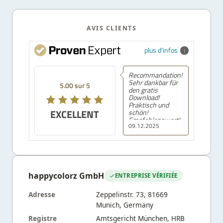
AVIS CLIENTS
plus d'infos
Recommandation!
Sehr dankbar für
5.00 sur 5
den gratis
Download!
Praktisch und
EXCELLENT
schön!
Empfehlenswert!
09.12.2025
happycolorz GmbH
ENTREPRISE VÉRIFIÉE
Adresse
Zeppelinstr. 73, 81669
Munich, Germany
Registre
Amtsgericht München, HRB