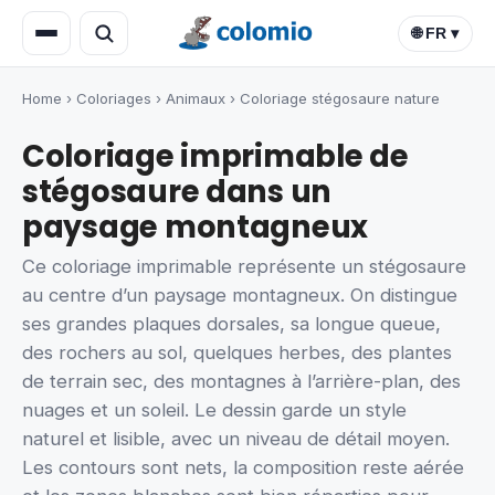
🌐 FR ▾
Home
›
Coloriages
›
Animaux
›
Coloriage stégosaure nature
Coloriage imprimable de
stégosaure dans un
paysage montagneux
Ce coloriage imprimable représente un stégosaure
au centre d’un paysage montagneux. On distingue
ses grandes plaques dorsales, sa longue queue,
des rochers au sol, quelques herbes, des plantes
de terrain sec, des montagnes à l’arrière-plan, des
nuages et un soleil. Le dessin garde un style
naturel et lisible, avec un niveau de détail moyen.
Les contours sont nets, la composition reste aérée