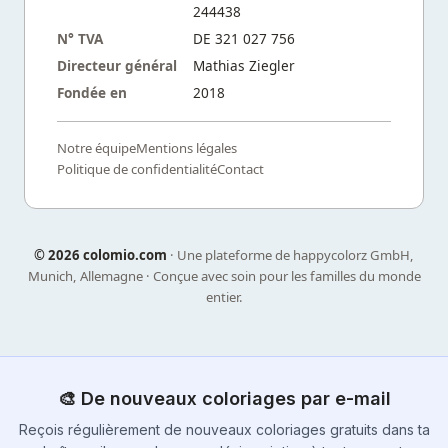
244438
N° TVA
DE 321 027 756
Directeur général
Mathias Ziegler
Fondée en
2018
Notre équipe
Mentions légales
Politique de confidentialité
Contact
©
2026 colomio.com
· Une plateforme de happycolorz GmbH,
Munich, Allemagne · Conçue avec soin pour les familles du monde
entier.
🎨 De nouveaux coloriages par e-mail
Reçois régulièrement de nouveaux coloriages gratuits dans ta