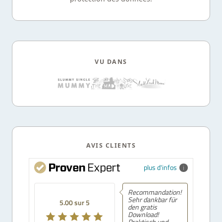
VU DANS
AVIS CLIENTS
plus d'infos
Recommandation!
Sehr dankbar für
5.00 sur 5
den gratis
Download!
Praktisch und