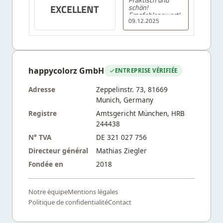
EXCELLENT
schön!
Empfehlenswert!
09.12.2025
happycolorz GmbH
ENTREPRISE VÉRIFIÉE
Adresse
Zeppelinstr. 73, 81669
Munich, Germany
Registre
Amtsgericht München, HRB
244438
N° TVA
DE 321 027 756
Directeur général
Mathias Ziegler
Fondée en
2018
Notre équipe
Mentions légales
Politique de confidentialité
Contact