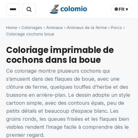
🌐 FR ▾
Home
›
Coloriages
›
Animaux
›
Animaux de la ferme
›
Porcs
›
Coloriage cochons boue
Coloriage imprimable de
cochons dans la boue
Ce coloriage montre plusieurs cochons qui
s’amusent dans des flaques de boue, avec une
clôture de ferme, quelques touffes d’herbe et des
buissons en arrière-plan. Le dessin adopte un style
cartoon simple, avec des contours épais, peu de
petits détails et beaucoup d’espace blanc. Les
groins ronds, les queues frisées et les flaques bien
visibles rendent l’image facile à comprendre dès le
premier regard.