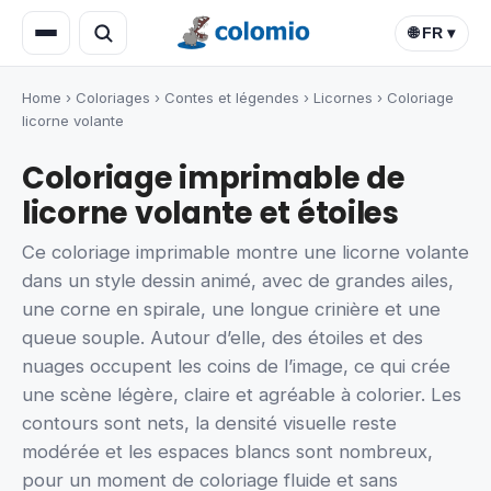
🌐 FR ▾
Home
›
Coloriages
›
Contes et légendes
›
Licornes
›
Coloriage
licorne volante
Coloriage imprimable de
licorne volante et étoiles
Ce coloriage imprimable montre une licorne volante
dans un style dessin animé, avec de grandes ailes,
une corne en spirale, une longue crinière et une
queue souple. Autour d’elle, des étoiles et des
nuages occupent les coins de l’image, ce qui crée
une scène légère, claire et agréable à colorier. Les
contours sont nets, la densité visuelle reste
modérée et les espaces blancs sont nombreux,
pour un moment de coloriage fluide et sans