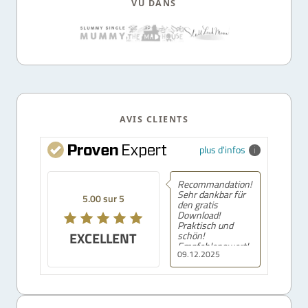
VU DANS
AVIS CLIENTS
plus d'infos
Recommandation!
Sehr dankbar für
5.00 sur 5
den gratis
Download!
Praktisch und
EXCELLENT
schön!
Empfehlenswert!
09.12.2025