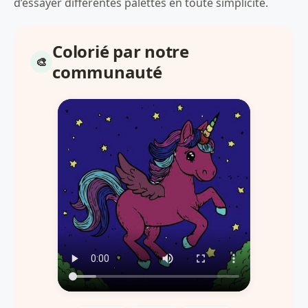
d’essayer différentes palettes en toute simplicité.
Colorié par notre
communauté