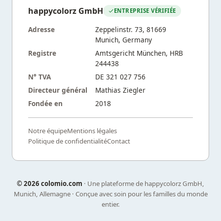
happycolorz GmbH
ENTREPRISE VÉRIFIÉE
Adresse
Zeppelinstr. 73, 81669
Munich, Germany
Registre
Amtsgericht München, HRB
244438
N° TVA
DE 321 027 756
Directeur général
Mathias Ziegler
Fondée en
2018
Notre équipe
Mentions légales
Politique de confidentialité
Contact
©
2026 colomio.com
· Une plateforme de happycolorz GmbH,
Munich, Allemagne · Conçue avec soin pour les familles du monde
entier.