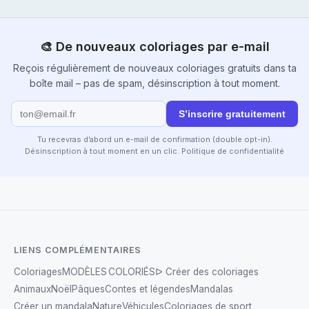
🎨 De nouveaux coloriages par e-mail
Reçois régulièrement de nouveaux coloriages gratuits dans ta
boîte mail – pas de spam, désinscription à tout moment.
S’inscrire gratuitement
Tu recevras d’abord un e-mail de confirmation (double opt-in).
Désinscription à tout moment en un clic.
Politique de confidentialité
LIENS COMPLÉMENTAIRES
Coloriages
MODÈLES COLORIÉS
ᐅ Créer des coloriages
Animaux
Noël
Pâques
Contes et légendes
Mandalas
Créer un mandala
Nature
Véhicules
Coloriages de sport