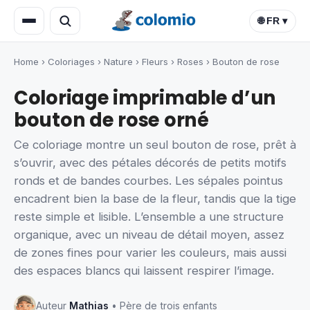
🌐 FR ▾
Home
›
Coloriages
›
Nature
›
Fleurs
›
Roses
›
Bouton de rose
Coloriage imprimable d’un
bouton de rose orné
Ce coloriage montre un seul bouton de rose, prêt à
s’ouvrir, avec des pétales décorés de petits motifs
ronds et de bandes courbes. Les sépales pointus
encadrent bien la base de la fleur, tandis que la tige
reste simple et lisible. L’ensemble a une structure
organique, avec un niveau de détail moyen, assez
de zones fines pour varier les couleurs, mais aussi
des espaces blancs qui laissent respirer l’image.
Auteur
Mathias
• Père de trois enfants