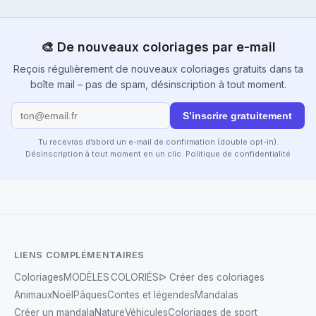
🎨 De nouveaux coloriages par e-mail
Reçois régulièrement de nouveaux coloriages gratuits dans ta
boîte mail – pas de spam, désinscription à tout moment.
S’inscrire gratuitement
Tu recevras d’abord un e-mail de confirmation (double opt-in).
Désinscription à tout moment en un clic.
Politique de confidentialité
LIENS COMPLÉMENTAIRES
Coloriages
MODÈLES COLORIÉS
ᐅ Créer des coloriages
Animaux
Noël
Pâques
Contes et légendes
Mandalas
Créer un mandala
Nature
Véhicules
Coloriages de sport