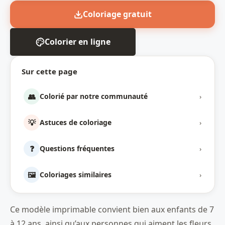
Coloriage gratuit
Colorier en ligne
Sur cette page
👥
Colorié par notre communauté
›
💡
Astuces de coloriage
›
❓
Questions fréquentes
›
🖼️
Coloriages similaires
›
Ce modèle imprimable convient bien aux enfants de 7
à 12 ans, ainsi qu’aux personnes qui aiment les fleurs