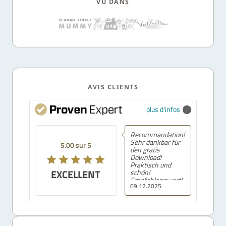
VU DANS
AVIS CLIENTS
plus d'infos
Recommandation!
Sehr dankbar für
5.00 sur 5
den gratis
Download!
Praktisch und
EXCELLENT
schön!
Empfehlenswert!
09.12.2025