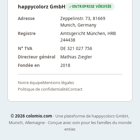
happycolorz GmbH
ENTREPRISE VÉRIFIÉE
Adresse
Zeppelinstr. 73, 81669
Munich, Germany
Registre
Amtsgericht München, HRB
244438
N° TVA
DE 321 027 756
Directeur général
Mathias Ziegler
Fondée en
2018
Notre équipe
Mentions légales
Politique de confidentialité
Contact
©
2026 colomio.com
· Une plateforme de happycolorz GmbH,
Munich, Allemagne · Conçue avec soin pour les familles du monde
entier.