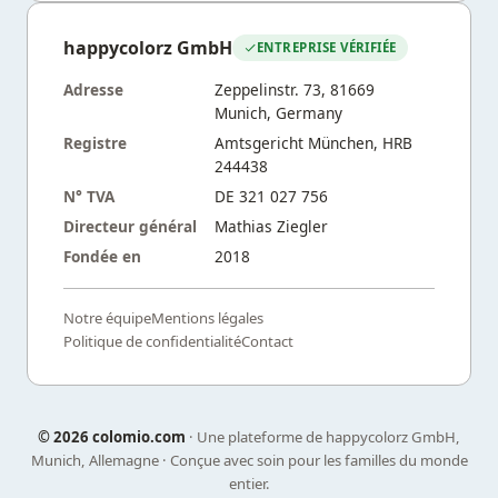
happycolorz GmbH
ENTREPRISE VÉRIFIÉE
Adresse
Zeppelinstr. 73, 81669
Munich, Germany
Registre
Amtsgericht München, HRB
244438
N° TVA
DE 321 027 756
Directeur général
Mathias Ziegler
Fondée en
2018
Notre équipe
Mentions légales
Politique de confidentialité
Contact
©
2026 colomio.com
· Une plateforme de happycolorz GmbH,
Munich, Allemagne · Conçue avec soin pour les familles du monde
entier.