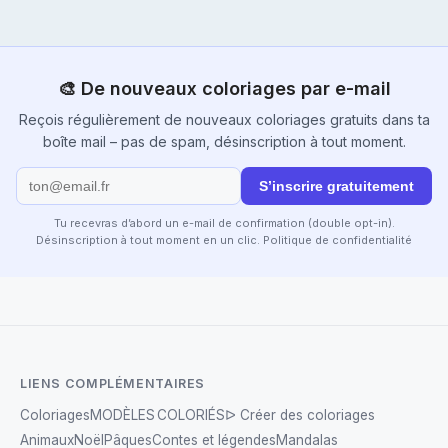
🎨 De nouveaux coloriages par e-mail
Reçois régulièrement de nouveaux coloriages gratuits dans ta
boîte mail – pas de spam, désinscription à tout moment.
S’inscrire gratuitement
Tu recevras d’abord un e-mail de confirmation (double opt-in).
Désinscription à tout moment en un clic.
Politique de confidentialité
LIENS COMPLÉMENTAIRES
Coloriages
MODÈLES COLORIÉS
ᐅ Créer des coloriages
Animaux
Noël
Pâques
Contes et légendes
Mandalas