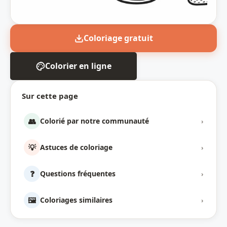
Coloriage gratuit
Colorier en ligne
Sur cette page
👥
Colorié par notre communauté
›
💡
Astuces de coloriage
›
❓
Questions fréquentes
›
🖼️
Coloriages similaires
›