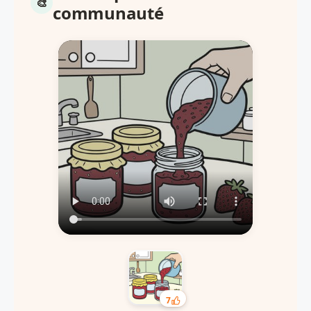
communauté
7