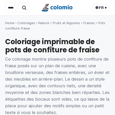
🌐 FR ▾
Home
›
Coloriages
›
Nature
›
Fruits et légumes
›
Fraises
›
Pots
confiture fraise
Coloriage imprimable de
pots de confiture de fraise
Ce coloriage montre plusieurs pots de confiture de
fraise posés sur un plan de cuisine, avec une
bouilloire verseuse, des fraises entières, un évier et
des meubles en arrière-plan. Le dessin a un style
organique, avec des contours nets, une densité
moyenne et des zones blanches bien réparties. Les
étiquettes des bocaux sont vides, ce qui laisse de la
place pour ajouter des motifs simples ou un petit
texte si vous le souhaitez.