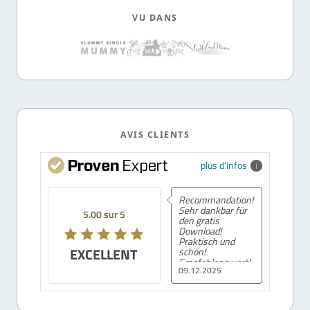
VU DANS
AVIS CLIENTS
plus d'infos
Recommandation!
Sehr dankbar für
5.00 sur 5
den gratis
Download!
Praktisch und
EXCELLENT
schön!
Empfehlenswert!
09.12.2025