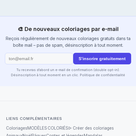
🎨 De nouveaux coloriages par e-mail
Reçois régulièrement de nouveaux coloriages gratuits dans ta
boîte mail – pas de spam, désinscription à tout moment.
S’inscrire gratuitement
Tu recevras d’abord un e-mail de confirmation (double opt-in).
Désinscription à tout moment en un clic.
Politique de confidentialité
LIENS COMPLÉMENTAIRES
Coloriages
MODÈLES COLORIÉS
ᐅ Créer des coloriages
Animaux
Noël
Pâques
Contes et légendes
Mandalas