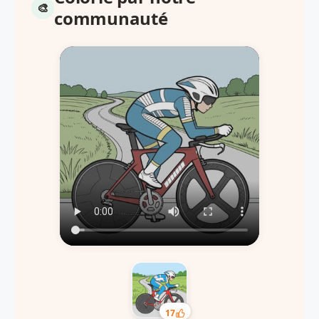
communauté
17