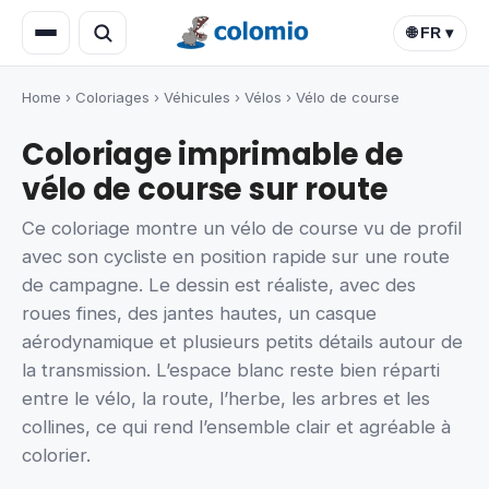
🌐 FR ▾
Home
›
Coloriages
›
Véhicules
›
Vélos
›
Vélo de course
Coloriage imprimable de
vélo de course sur route
Ce coloriage montre un vélo de course vu de profil
avec son cycliste en position rapide sur une route
de campagne. Le dessin est réaliste, avec des
roues fines, des jantes hautes, un casque
aérodynamique et plusieurs petits détails autour de
la transmission. L’espace blanc reste bien réparti
entre le vélo, la route, l’herbe, les arbres et les
collines, ce qui rend l’ensemble clair et agréable à
colorier.