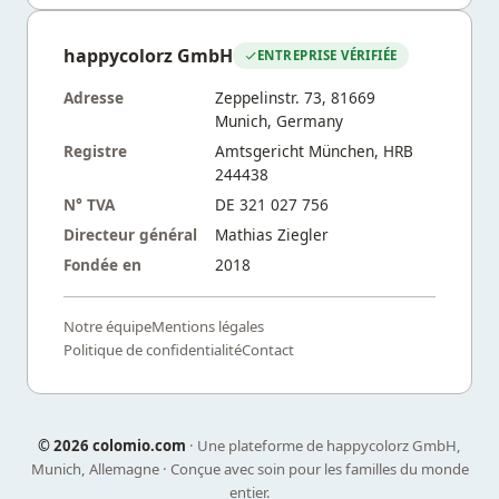
happycolorz GmbH
ENTREPRISE VÉRIFIÉE
Adresse
Zeppelinstr. 73, 81669
Munich, Germany
Registre
Amtsgericht München, HRB
244438
N° TVA
DE 321 027 756
Directeur général
Mathias Ziegler
Fondée en
2018
Notre équipe
Mentions légales
Politique de confidentialité
Contact
©
2026 colomio.com
· Une plateforme de happycolorz GmbH,
Munich, Allemagne · Conçue avec soin pour les familles du monde
entier.