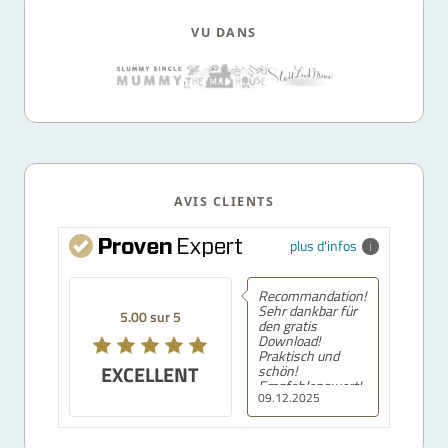
VU DANS
AVIS CLIENTS
plus d'infos
Recommandation!
Sehr dankbar für
5.00 sur 5
den gratis
Download!
Praktisch und
EXCELLENT
schön!
Empfehlenswert!
09.12.2025