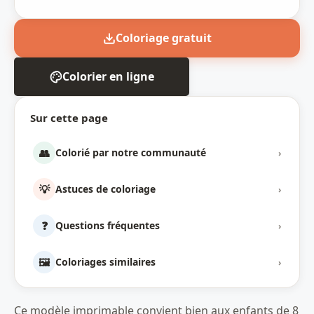
Coloriage gratuit
Colorier en ligne
Sur cette page
👥
Colorié par notre communauté
›
💡
Astuces de coloriage
›
❓
Questions fréquentes
›
🖼️
Coloriages similaires
›
Ce modèle imprimable convient bien aux enfants de 8