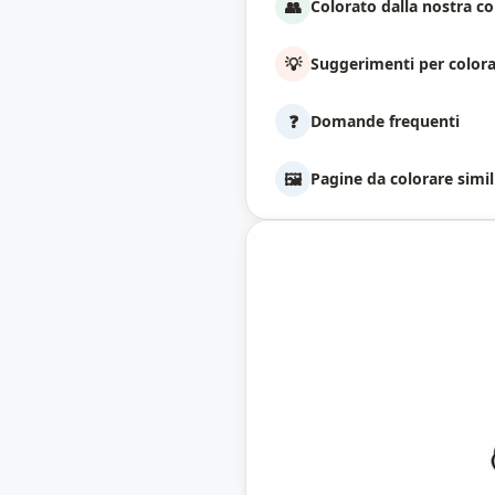
👥
Colorato dalla nostra 
💡
Suggerimenti per color
❓
Domande frequenti
🖼️
Pagine da colorare simil