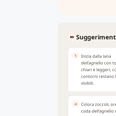
Suggerimenti
Inizia dalla lana
dell’agnello con t
chiari e leggeri, co
contorni restano
visibili.
Colora zoccoli, or
coda dell’agnello