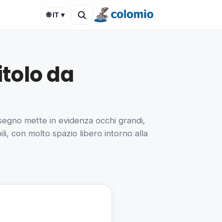
🌐 IT ▾
tolo da
isegno mette in evidenza occhi grandi,
li, con molto spazio libero intorno alla