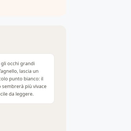
 gli occhi grandi
l’agnello, lascia un
colo punto bianco: il
o sembrerà più vivace
acile da leggere.