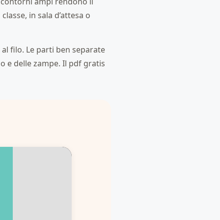
I contorni ampi rendono il
classe, in sala d’attesa o
 al filo. Le parti ben separate
 e delle zampe. Il pdf gratis