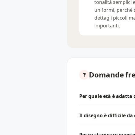
tonalità semplici 
uniformi, perché
dettagli piccoli m
importanti.
Domande fre
Per quale età è adatta
Il disegno è difficile d
Posso stampare questo