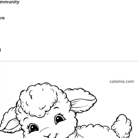
community
are
i