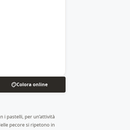
Colora online
i pastelli, per un’attività
elle pecore si ripetono in