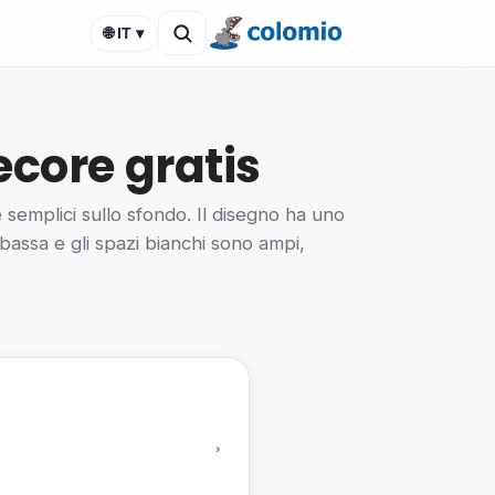
🌐 IT ▾
ecore gratis
semplici sullo sfondo. Il disegno ha uno
 bassa e gli spazi bianchi sono ampi,
›