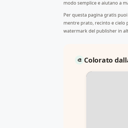
modo semplice e aiutano a man
Per questa pagina gratis puoi 
mentre prato, recinto e cielo 
watermark del publisher in alt
Colorato dal