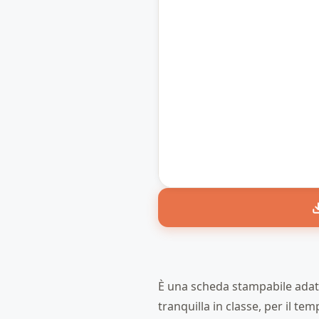
È una scheda stampabile adatta 
tranquilla in classe, per il t