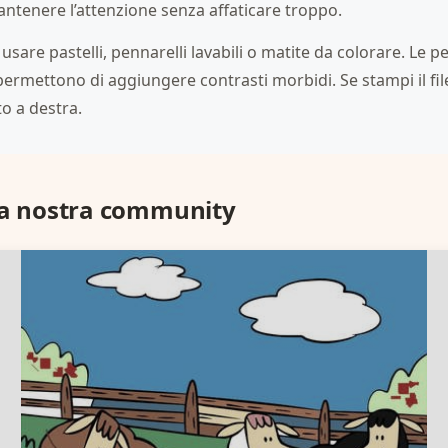
tenere l’attenzione senza affaticare troppo.
usare pastelli, pennarelli lavabili o matite da colorare. Le 
permettono di aggiungere contrasti morbidi. Se stampi il file 
o a destra.
la nostra community