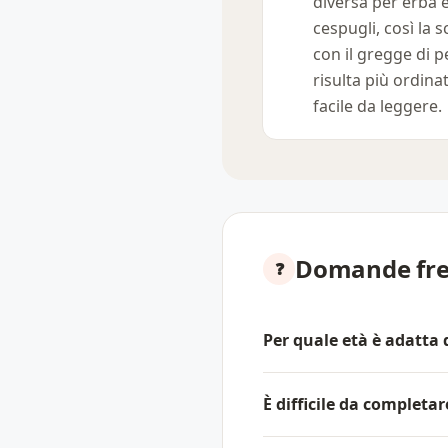
diversa per erba 
cespugli, così la 
con il gregge di 
risulta più ordina
facile da leggere.
Domande fre
Per quale età è adatta
È difficile da completar