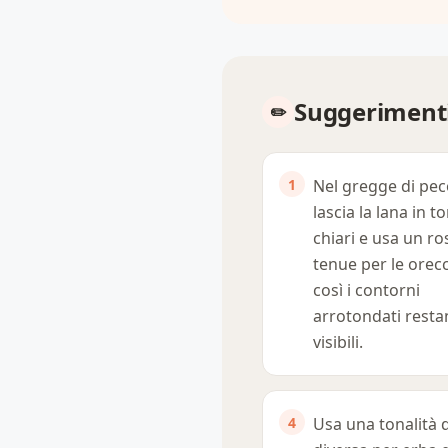
Suggerimenti
Nel gregge di pec
lascia la lana in to
chiari e usa un ro
tenue per le orecc
così i contorni
arrotondati rest
visibili.
Usa una tonalità 