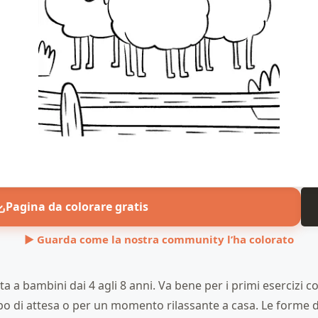
Pagina da colorare gratis
▶ Guarda come la nostra community l’ha colorato
a bambini dai 4 agli 8 anni. Va bene per i primi esercizi con 
empo di attesa o per un momento rilassante a casa. Le forme d