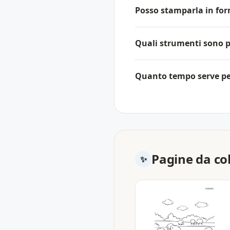
Posso stamparla in fo
Quali strumenti sono p
Quanto tempo serve per
Pagine da col