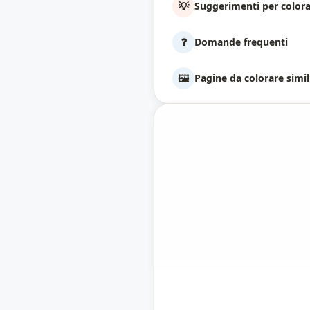
💡
Suggerimenti per color
❓
Domande frequenti
🖼️
Pagine da colorare simil