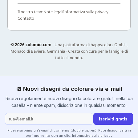
Il nostro team
Note legali
Informativa sulla privacy
Contatto
©
2026 colomio.com
· Una piattaforma di happycolorz GmbH,
Monaco di Baviera, Germania · Creata con cura per le famiglie di
tutto il mondo.
🎨 Nuovi disegni da colorare via e-mail
Ricevi regolarmente nuovi disegni da colorare gratuiti nella tua
casella – niente spam, disiscrizione in qualsiasi momento.
Iscriviti gratis
Riceverai prima un’e-mail di conferma (double opt-in). Puoi disiscriverti in
ogni momento con un clic.
Informativa sulla privacy