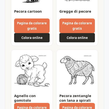
Pecora cartoon
Gregge di pecore
Pagina da colorare
Pagina da colorare
gratis
gratis
Colora online
Colora online
Agnello con
Pecora zentangle
gomitolo
con lana a spirali
Pagina da colorare
Pagina da colorare