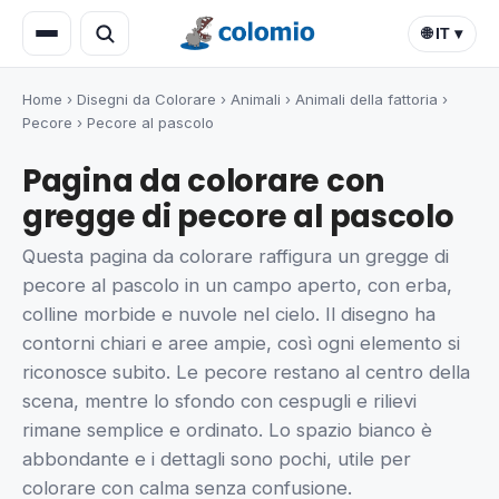
🌐 IT ▾
Home
›
Disegni da Colorare
›
Animali
›
Animali della fattoria
›
Pecore
›
Pecore al pascolo
Pagina da colorare con
gregge di pecore al pascolo
Questa pagina da colorare raffigura un gregge di
pecore al pascolo in un campo aperto, con erba,
colline morbide e nuvole nel cielo. Il disegno ha
contorni chiari e aree ampie, così ogni elemento si
riconosce subito. Le pecore restano al centro della
scena, mentre lo sfondo con cespugli e rilievi
rimane semplice e ordinato. Lo spazio bianco è
abbondante e i dettagli sono pochi, utile per
colorare con calma senza confusione.