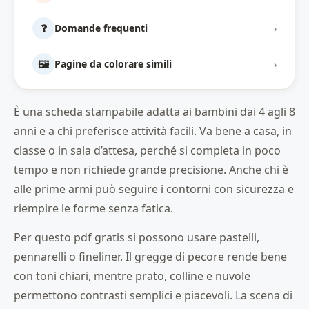
❓
Domande frequenti
›
🖼️
Pagine da colorare simili
›
È una scheda stampabile adatta ai bambini dai 4 agli 8
anni e a chi preferisce attività facili. Va bene a casa, in
classe o in sala d’attesa, perché si completa in poco
tempo e non richiede grande precisione. Anche chi è
alle prime armi può seguire i contorni con sicurezza e
riempire le forme senza fatica.
Per questo pdf gratis si possono usare pastelli,
pennarelli o fineliner. Il gregge di pecore rende bene
con toni chiari, mentre prato, colline e nuvole
permettono contrasti semplici e piacevoli. La scena di