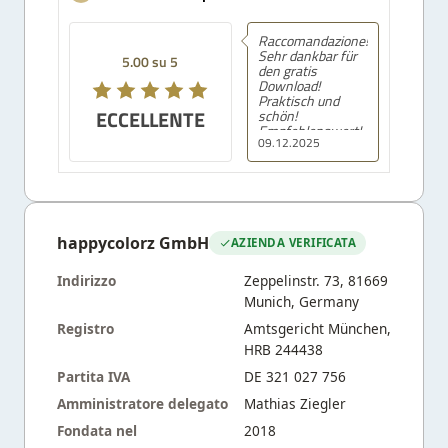
Raccomandazione!
Sehr dankbar für
5.00 su 5
den gratis
Download!
Praktisch und
ECCELLENTE
schön!
Empfehlenswert!
09.12.2025
happycolorz GmbH
AZIENDA VERIFICATA
Indirizzo
Zeppelinstr. 73, 81669
Munich, Germany
Registro
Amtsgericht München,
HRB 244438
Partita IVA
DE 321 027 756
Amministratore delegato
Mathias Ziegler
Fondata nel
2018