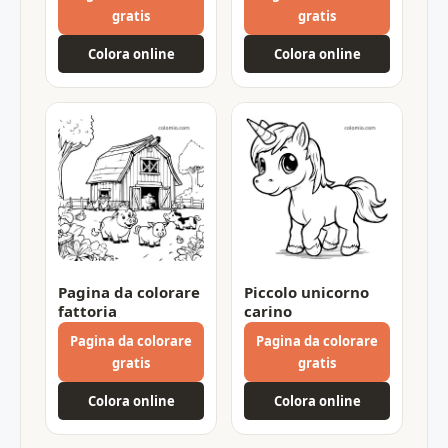
gratis
gratis
Colora online
Colora online
Pagina da colorare
Piccolo unicorno
fattoria
carino
Pagina da colorare
Pagina da colorare
gratis
gratis
Colora online
Colora online