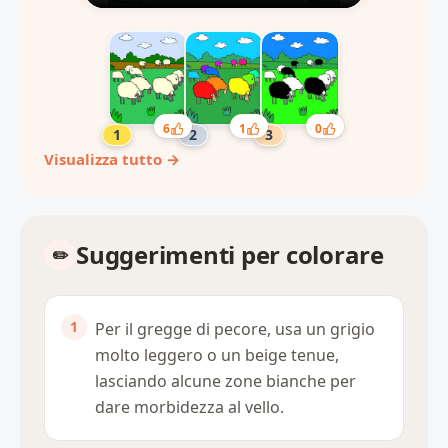
6
1
0
Visualizza tutto →
Suggerimenti per colorare
Per il gregge di pecore, usa un grigio
molto leggero o un beige tenue,
lasciando alcune zone bianche per
dare morbidezza al vello.