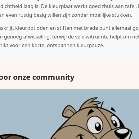
dichtheid laag is. De kleurplaat werkt goed thuis aan tafel, i
even rustig bezig willen zijn zonder moeilijke stukken.
krijt, kleurpotloden en stiften met brede punt allemaal goe
genoeg afwisseling, terwijl de vele witruimte helpt om netje
hikt voor een korte, ontspannen kleurpauze.
door onze community