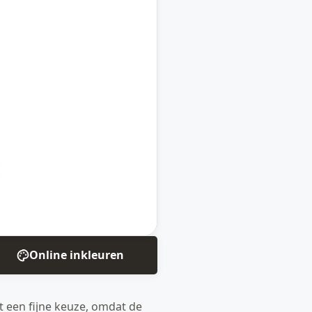
Online inkleuren
it een fijne keuze, omdat de