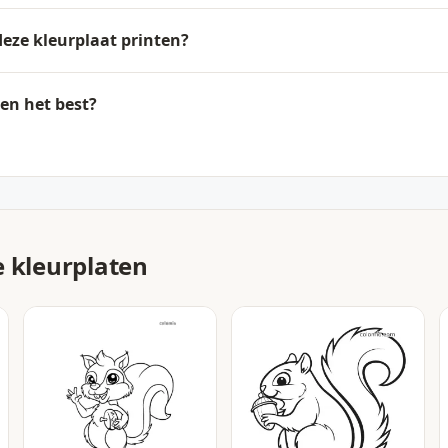
deze kleurplaat printen?
en het best?
e kleurplaten