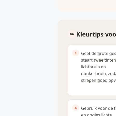
Kleurtips vo
Geef de grote ge
staart twee tinten
lichtbruin en
donkerbruin, zod
strepen goed opva
Gebruik voor de 
en oogjes lichte