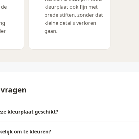
 de
kleurplaat ook fijn met
brede stiften, zonder dat
ing
kleine details verloren
der
gaan.
 vragen
deze kleurplaat geschikt?
kelijk om te kleuren?