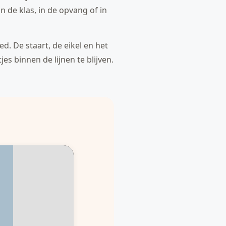
n de klas, in de opvang of in
d. De staart, de eikel en het
s binnen de lijnen te blijven.