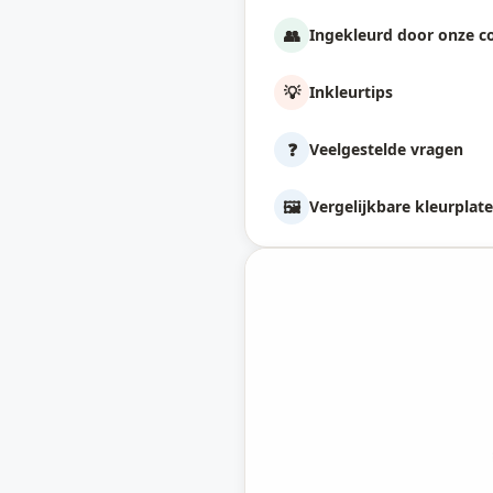
👥
Ingekleurd door onze 
💡
Inkleurtips
❓
Veelgestelde vragen
🖼️
Vergelijkbare kleurplat