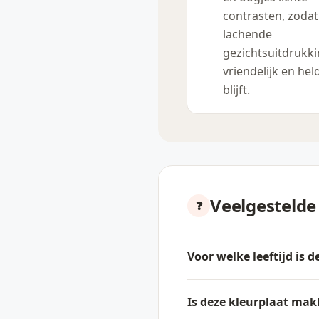
contrasten, zodat
lachende
gezichtsuitdrukk
vriendelijk en hel
blijft.
Veelgestelde
Voor welke leeftijd is 
Is deze kleurplaat mak