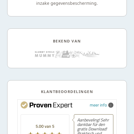
inzake gegevensbescherming.
BEKEND VAN
KLANTBEOORDELINGEN
meer info
Aanbeveling! Sehr
dankbar für den
5.00 van 5
gratis Download!
Praktisch und