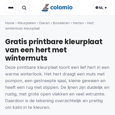
🌐 NL ▾
Home
›
Kleurplaten
›
Dieren
›
Bosdieren
›
Herten
›
Hert
wintermuts kleurplaat
Gratis printbare kleurplaat
van een hert met
wintermuts
Deze printbare kleurplaat toont een lief hert in een
warme winterlook. Het hert draagt een muts met
pompon, een gestreepte sjaal, kleine geweien en
heeft een rug met stippen. De lijnen zijn duidelijk en
rustig, met grote open vlakken en veel witruimte.
Daardoor is de tekening overzichtelijk en prettig
om kalm in te kleuren.