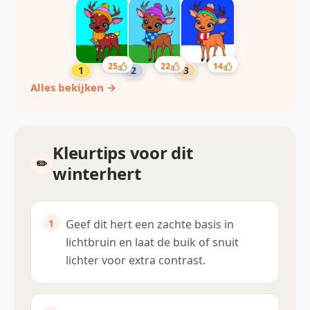
25
22
14
Alles bekijken →
Kleurtips voor dit
winterhert
Geef dit hert een zachte basis in
lichtbruin en laat de buik of snuit
lichter voor extra contrast.