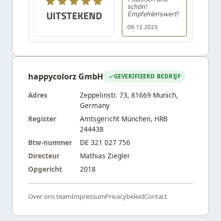
schön!
UITSTEKEND
Empfehlenswert!
09.12.2025
happycolorz GmbH
GEVERIFIEERD BEDRIJF
Adres
Zeppelinstr. 73, 81669 Munich,
Germany
Register
Amtsgericht München, HRB
244438
Btw-nummer
DE 321 027 756
Directeur
Mathias Ziegler
Opgericht
2018
Over ons team
Impressum
Privacybeleid
Contact