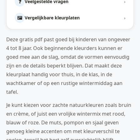
❓
Veelgestelde vragen
›
🖼️
Vergelijkbare kleurplaten
›
Deze gratis pdf past goed bij kinderen van ongeveer
4 tot 8 jaar. Ook beginnende kleurders kunnen er
goed mee aan de slag, omdat de vormen eenvoudig
zijn en de details beperkt blijven. Dat maakt deze
kleurplaat handig voor thuis, in de klas, in de
wachtkamer of op een rustige wintermiddag aan
tafel.
Je kunt kiezen voor zachte natuurkleuren zoals bruin
en crème, of juist een vrolijke wintermix met rood,
blauw of roze. De muts, pompon en sjaal geven
genoeg kleine accenten om met kleurverschil te
spelen, terwijl het hert zelf overzichtelijk blijft.