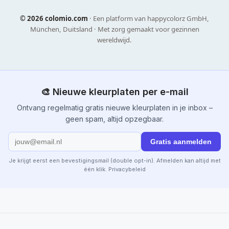
©
2026 colomio.com
· Een platform van happycolorz GmbH,
München, Duitsland · Met zorg gemaakt voor gezinnen
wereldwijd.
🎨 Nieuwe kleurplaten per e-mail
Ontvang regelmatig gratis nieuwe kleurplaten in je inbox –
geen spam, altijd opzegbaar.
Gratis aanmelden
Je krijgt eerst een bevestigingsmail (double opt-in). Afmelden kan altijd met
één klik.
Privacybeleid