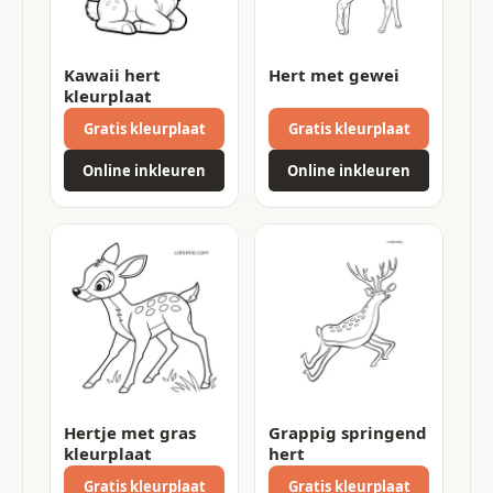
Kawaii hert
Hert met gewei
kleurplaat
Gratis kleurplaat
Gratis kleurplaat
Online inkleuren
Online inkleuren
Hertje met gras
Grappig springend
kleurplaat
hert
Gratis kleurplaat
Gratis kleurplaat