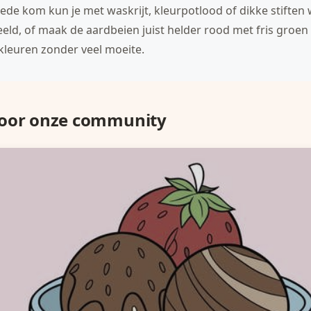
ede kom kun je met waskrijt, kleurpotlood of dikke stiften 
eld, of maak de aardbeien juist helder rood met fris groen
 kleuren zonder veel moeite.
door onze community