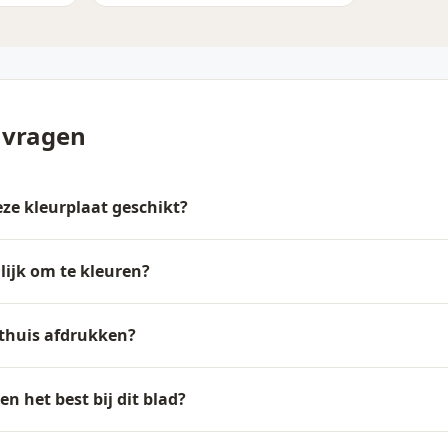
 vragen
deze kleurplaat geschikt?
lijk om te kleuren?
 thuis afdrukken?
n het best bij dit blad?