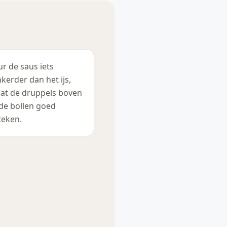
ur de saus iets
kerder dan het ijs,
at de druppels boven
de bollen goed
teken.