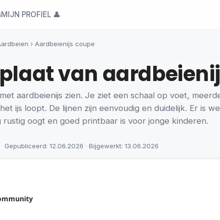
s
MIJN PROFIEL 👤
Aardbeien
›
Aardbeienijs coupe
rplaat van aardbeieni
met aardbeienijs zien. Je ziet een schaal op voet, meerde
t ijs loopt. De lijnen zijn eenvoudig en duidelijk. Er is we
rustig oogt en goed printbaar is voor jonge kinderen.
Gepubliceerd: 12.06.2026 · Bijgewerkt: 13.06.2026
community