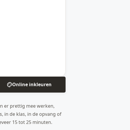
Online inkleuren
en er prettig mee werken,
, in de klas, in de opvang of
geveer 15 tot 25 minuten.