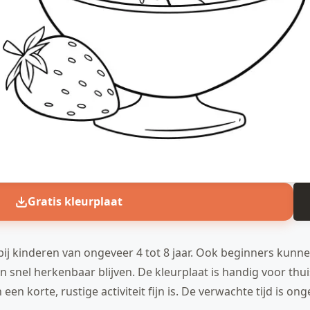
Gratis kleurplaat
 bij kinderen van ongeveer 4 tot 8 jaar. Ook beginners kunn
snel herkenbaar blijven. De kleurplaat is handig voor thuis
en korte, rustige activiteit fijn is. De verwachte tijd is on