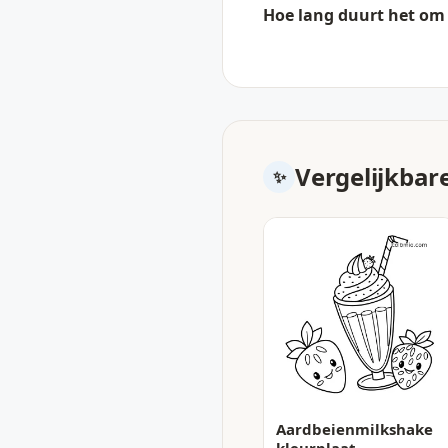
Hoe lang duurt het om 
Vergelijkbar
Aardbeienmilkshake