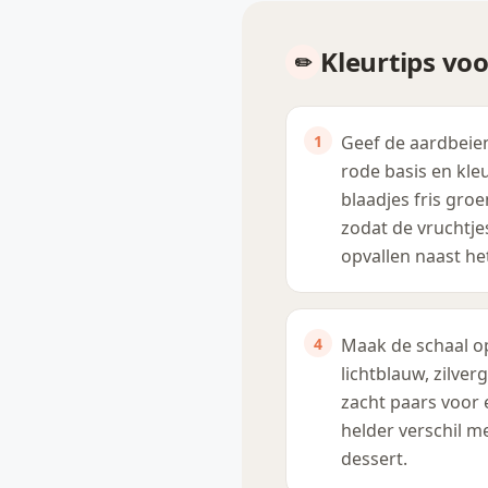
Kleurtips voo
Geef de aardbeie
rode basis en kle
blaadjes fris groe
zodat de vruchtje
opvallen naast het 
Maak de schaal o
lichtblauw, zilverg
zacht paars voor
helder verschil m
dessert.