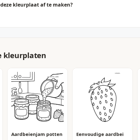
deze kleurplaat af te maken?
e kleurplaten
Aardbeienjam potten
Eenvoudige aardbei