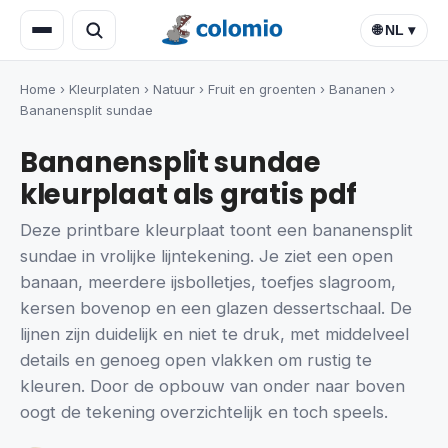
🌐 NL ▾
Home
›
Kleurplaten
›
Natuur
›
Fruit en groenten
›
Bananen
›
Bananensplit sundae
Bananensplit sundae
kleurplaat als gratis pdf
Deze printbare kleurplaat toont een bananensplit
sundae in vrolijke lijntekening. Je ziet een open
banaan, meerdere ijsbolletjes, toefjes slagroom,
kersen bovenop en een glazen dessertschaal. De
lijnen zijn duidelijk en niet te druk, met middelveel
details en genoeg open vlakken om rustig te
kleuren. Door de opbouw van onder naar boven
oogt de tekening overzichtelijk en toch speels.