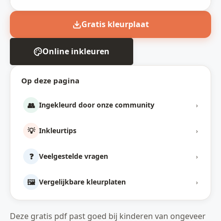
Gratis kleurplaat
Online inkleuren
Op deze pagina
👥
Ingekleurd door onze community
›
💡
Inkleurtips
›
❓
Veelgestelde vragen
›
🖼️
Vergelijkbare kleurplaten
›
Deze gratis pdf past goed bij kinderen van ongeveer