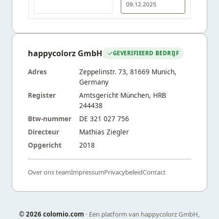
09.12.2025
happycolorz GmbH
GEVERIFIEERD BEDRIJF
Adres
Zeppelinstr. 73, 81669 Munich,
Germany
Register
Amtsgericht München, HRB
244438
Btw-nummer
DE 321 027 756
Directeur
Mathias Ziegler
Opgericht
2018
Over ons team
Impressum
Privacybeleid
Contact
©
2026 colomio.com
· Een platform van happycolorz GmbH,