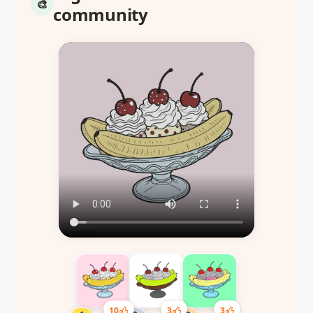
community
10
3
3