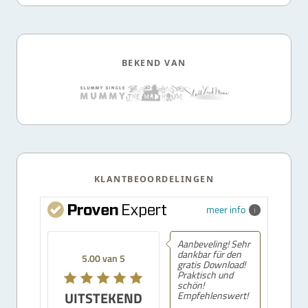
BEKEND VAN
KLANTBEOORDELINGEN
meer info
Aanbeveling! Sehr
dankbar für den
5.00 van 5
gratis Download!
Praktisch und
schön!
UITSTEKEND
Empfehlenswert!