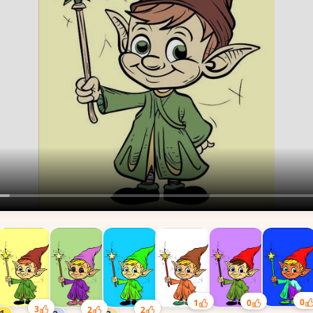
0
1
0
3
2
2