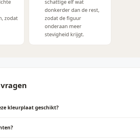
ichte
schattige elf wat
donkerder dan de rest,
n, zodat
zodat de figuur
onderaan meer
stevigheid krijgt.
 vragen
deze kleurplaat geschikt?
inten?