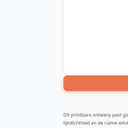
Dit printbare ontwerp past go
lijndichtheid en de ruime wit