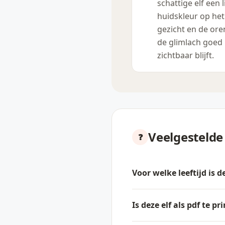
schattige elf een l
huidskleur op het
gezicht en de ore
de glimlach goed
zichtbaar blijft.
Veelgestelde
Voor welke leeftijd is 
Is deze elf als pdf te pr