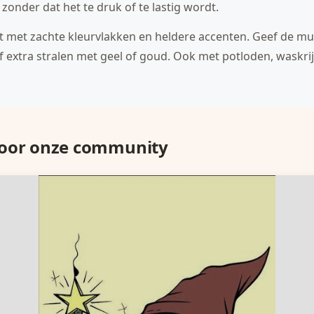
 zonder dat het te druk of te lastig wordt.
ht met zachte kleurvlakken en heldere accenten. Geef de mu
f extra stralen met geel of goud. Ook met potloden, waskrijt 
door onze community