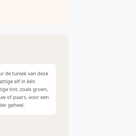
ur de tuniek van deze
attige elf in één
tige tint, zoals groen,
uw of paars, voor een
der geheel.