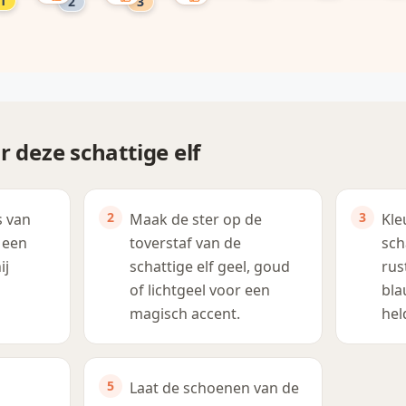
r deze schattige elf
s van
Maak de ster op de
Kle
 een
toverstaf van de
sch
ij
schattige elf geel, goud
rus
of lichtgeel voor een
bla
magisch accent.
hel
Laat de schoenen van de