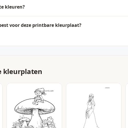
 te kleuren?
best voor deze printbare kleurplaat?
e kleurplaten