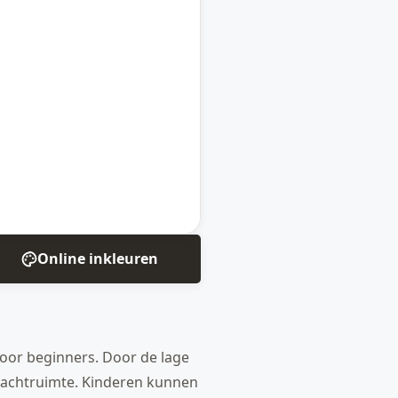
Online inkleuren
 voor beginners. Door de lage
n wachtruimte. Kinderen kunnen