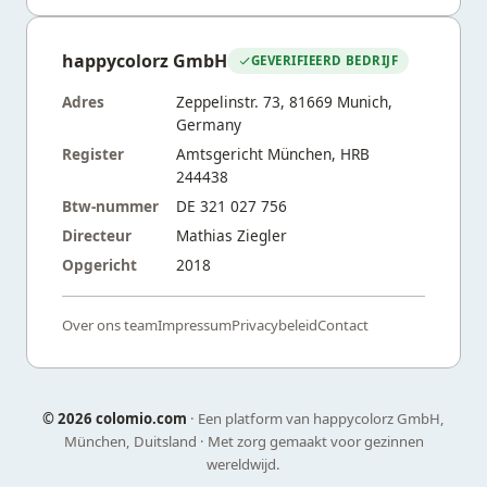
happycolorz GmbH
GEVERIFIEERD BEDRIJF
Adres
Zeppelinstr. 73, 81669 Munich,
Germany
Register
Amtsgericht München, HRB
244438
Btw-nummer
DE 321 027 756
Directeur
Mathias Ziegler
Opgericht
2018
Over ons team
Impressum
Privacybeleid
Contact
©
2026 colomio.com
· Een platform van happycolorz GmbH,
München, Duitsland · Met zorg gemaakt voor gezinnen
wereldwijd.