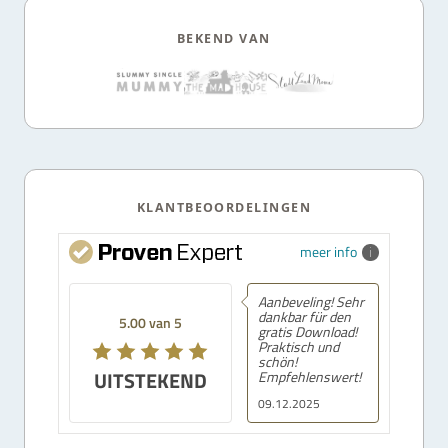
BEKEND VAN
KLANTBEOORDELINGEN
meer info
Aanbeveling! Sehr
dankbar für den
5.00 van 5
gratis Download!
Praktisch und
schön!
UITSTEKEND
Empfehlenswert!
09.12.2025