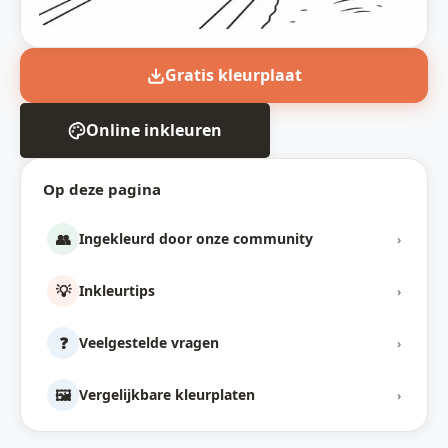
Gratis kleurplaat
Online inkleuren
Op deze pagina
👥
Ingekleurd door onze community
›
💡
Inkleurtips
›
❓
Veelgestelde vragen
›
🖼️
Vergelijkbare kleurplaten
›