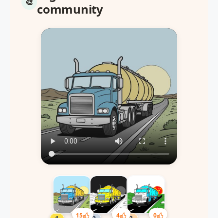
community
15
4
0