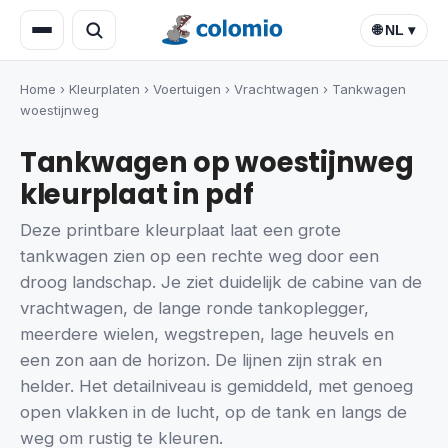
🌐 NL ▾
Home
›
Kleurplaten
›
Voertuigen
›
Vrachtwagen
›
Tankwagen
woestijnweg
Tankwagen op woestijnweg
kleurplaat in pdf
Deze printbare kleurplaat laat een grote
tankwagen zien op een rechte weg door een
droog landschap. Je ziet duidelijk de cabine van de
vrachtwagen, de lange ronde tankoplegger,
meerdere wielen, wegstrepen, lage heuvels en
een zon aan de horizon. De lijnen zijn strak en
helder. Het detailniveau is gemiddeld, met genoeg
open vlakken in de lucht, op de tank en langs de
weg om rustig te kleuren.