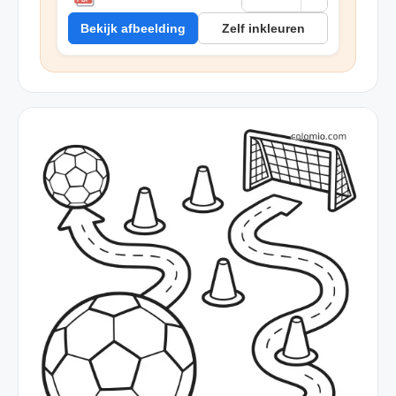
Bekijk afbeelding
Zelf inkleuren