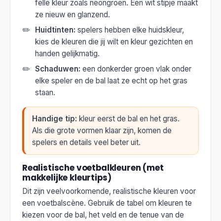
felle kleur zoals neongroen. Een wit stipje maakt
ze nieuw en glanzend.
Huidtinten:
spelers hebben elke huidskleur,
kies de kleuren die jij wilt en kleur gezichten en
handen gelijkmatig.
Schaduwen:
een donkerder groen vlak onder
elke speler en de bal laat ze echt op het gras
staan.
Handige tip:
kleur eerst de bal en het gras.
Als die grote vormen klaar zijn, komen de
spelers en details veel beter uit.
Realistische voetbalkleuren (met
makkelijke kleurtips)
Dit zijn veelvoorkomende, realistische kleuren voor
een voetbalscène. Gebruik de tabel om kleuren te
kiezen voor de bal, het veld en de tenue van de