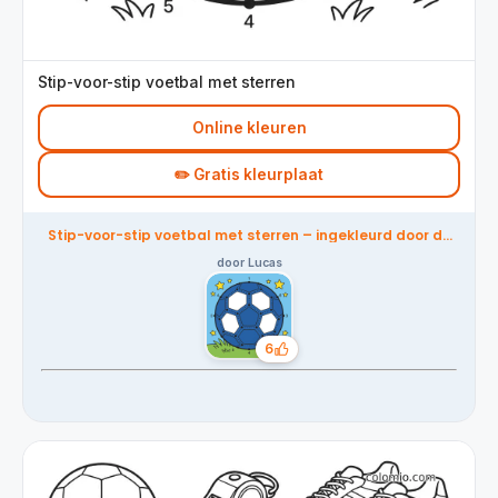
Stip-voor-stip voetbal met sterren
Online kleuren
✏️ Gratis kleurplaat
Stip-voor-stip voetbal met sterren – ingekleurd door de
community
door Lucas
6
Likes