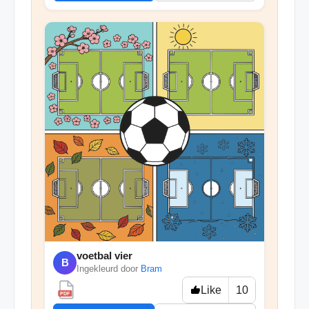
voetbal vier
B
Ingekleurd door
Bram
Like
10
PDF