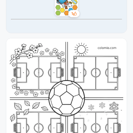
1
Likes