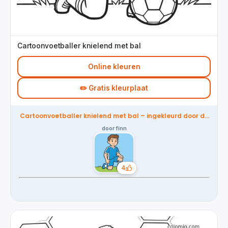
Cartoonvoetballer knielend met bal
Online kleuren
✏️ Gratis kleurplaat
Cartoonvoetballer knielend met bal – ingekleurd door de
community
door finn
4
Likes