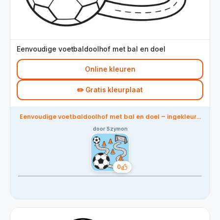
Eenvoudige voetbaldoolhof met bal en doel
Online kleuren
✏️ Gratis kleurplaat
Eenvoudige voetbaldoolhof met bal en doel – ingekleurd
door de community
door Szymon
0
Likes