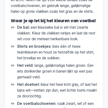
voetbalschoenen, en gebruik lange, gelijkmatige
halen op grote vlakken zoals het gras en de shirts.
Waar je op let bij het kleuren van voetbal
De bal:
een klassieke bal is wit met zwarte
vlakken. Kleur de vlakken netjes en laat de rest
wit voor de meteen herkenbare look.
Shirts en broekjes:
kies één of twee
teamkleuren en houd ze hetzelfde op het shirt,
het broekje en de sokken.
Het veld:
lange, gelijkmatige halen groen. Een
iets donkerder groen in banen lijkt op een pas
gemaaid veld.
Het doelnet:
kleur het heel licht grijs, of laat het
bijna wit—netten zijn dun, een lichte toets maakt
ze doorzichtig.
De voetbalschoenen:
vaak zwart, wit of een