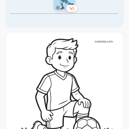
1
Likes