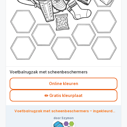
Voetbalrugzak met scheenbeschermers
Online kleuren
✏️ Gratis kleurplaat
Voetbalrugzak met scheenbeschermers – ingekleurd
door de community
door Szymon