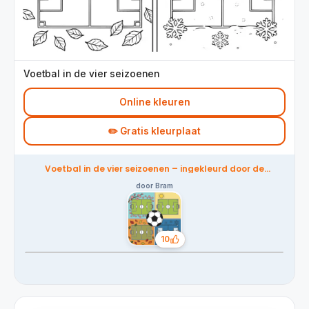
Voetbal in de vier seizoenen
Online kleuren
✏️ Gratis kleurplaat
Voetbal in de vier seizoenen – ingekleurd door de
community
door Bram
10
Likes