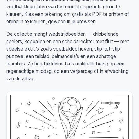
voetbal kleurplaten van het mooiste spel iets om in te
kleuren. Kies een tekening om gratis als PDF te printen of
online in te kleuren, gewoon in je browser.
De collectie mengt wedstrijdbeelden — dribbelende
spelers, kopballen en een scheidsrechter met fluit — met
speelse extra’s zoals voetbaldoolhoven, stip-tot-stip
puzzels, een telblad, balmandala’s en een schattige
teambus. Zo houd je kleine fans makkelijk bezig op een
regenachtige middag, op een verjaardag of in afwachting
van de aftrap.