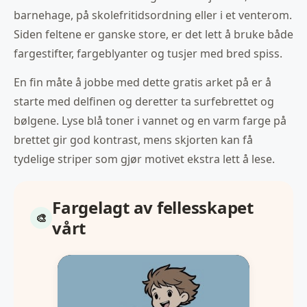
barnehage, på skolefritidsordning eller i et venterom.
Siden feltene er ganske store, er det lett å bruke både
fargestifter, fargeblyanter og tusjer med bred spiss.
En fin måte å jobbe med dette gratis arket på er å
starte med delfinen og deretter ta surfebrettet og
bølgene. Lyse blå toner i vannet og en varm farge på
brettet gir god kontrast, mens skjorten kan få
tydelige striper som gjør motivet ekstra lett å lese.
Fargelagt av fellesskapet
vårt