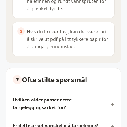
halefinnen og rundt vannspruten for
å gi enkel dybde.
Hvis du bruker tusj, kan det være lurt
å skrive ut pdf på litt tykkere papir for
å unngå gjennomslag.
Ofte stilte spørsmål
Hvilken alder passer dette
fargeleggingsarket for?
Er dette arket vanskelig å fargelegge?