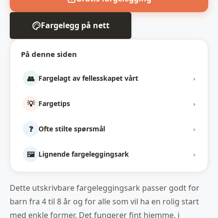
Fargelegg på nett
På denne siden
👥
Fargelagt av fellesskapet vårt
›
💡
Fargetips
›
❓
Ofte stilte spørsmål
›
🖼️
Lignende fargeleggingsark
›
Dette utskrivbare fargeleggingsark passer godt for
barn fra 4 til 8 år og for alle som vil ha en rolig start
med enkle former. Det fungerer fint hjemme, i