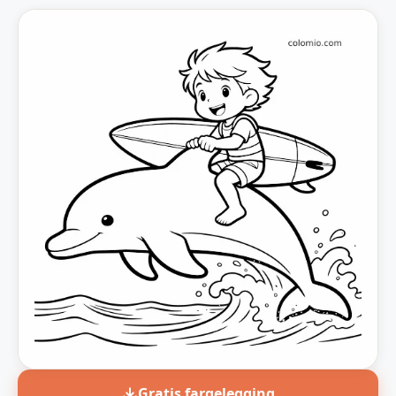
Gratis fargelegging