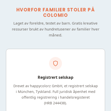
HVORFOR FAMILIER STOLER PÅ
COLOMIO
Laget av foreldre, testet av barn. Gratis kreative
ressurser brukt av hundretusener av familier hver
måned.
Registrert selskap
Drevet av happycolorz GmbH, et registrert selskap
i München, Tyskland. Full juridisk åpenhet med
offentlig registrering i handelsregisteret
(HRB 244438).