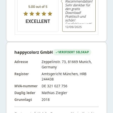
Recommendation!
Sehr dankbar für
5.00 out of 5
den gratis
Download!
Praktisch und
EXCELLENT
schön!
Empfehlenswert!
12/09/2025
happycolorz GmbH
VERIFISERT SELSKAP
Adresse
Zeppelinstr. 73, 81669 Munich,
Germany
Register
Amtsgericht München, HRB
244438
MVA-nummer
DE 321 027 756
Daglig leder
Mathias Ziegler
Grunnlagt
2018