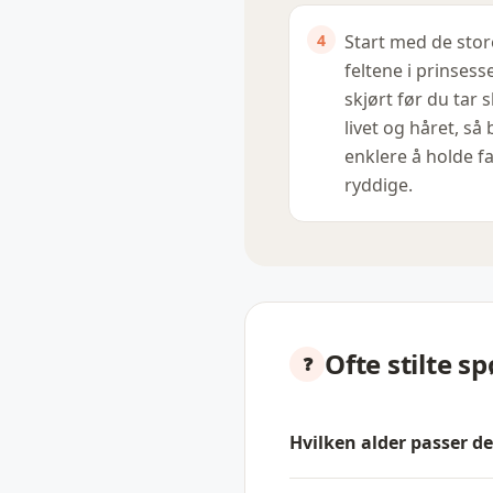
Start med de stor
feltene i prinsess
skjørt før du tar s
livet og håret, så 
enklere å holde f
ryddige.
Ofte stilte s
Hvilken alder passer de