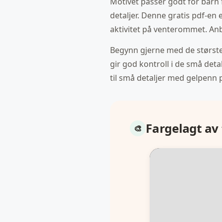
Motivet passer godt for barn f
detaljer. Denne gratis pdf-en 
aktivitet på venterommet. Anbe
Begynn gjerne med de største f
gir god kontroll i de små deta
til små detaljer med gelpenn
Fargelagt av 