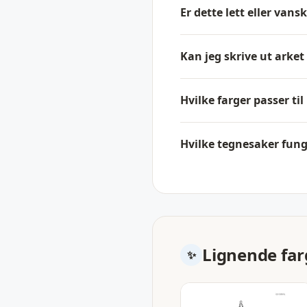
Er dette lett eller vans
Kan jeg skrive ut arke
Hvilke farger passer ti
Hvilke tegnesaker fung
Lignende far