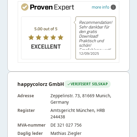
more info
Recommendation!
Sehr dankbar für
5.00 out of 5
den gratis
Download!
Praktisch und
EXCELLENT
schön!
Empfehlenswert!
12/09/2025
happycolorz GmbH
VERIFISERT SELSKAP
Adresse
Zeppelinstr. 73, 81669 Munich,
Germany
Register
Amtsgericht München, HRB
244438
MVA-nummer
DE 321 027 756
Daglig leder
Mathias Ziegler