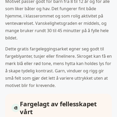
Motivet passer godt for barn fra 8 til 12 år og for alle
som liker båter og hav. Det fungerer fint både
hjemme, i klasserommet og som rolig aktivitet på
venteværelset. Vanskelighetsgraden er middels, og
mange bruker rundt 30 til 45 minutter på å fylle hele
bildet.
Dette gratis fargeleggingsarket egner seg godt til
fargeblyanter, tusjer eller finelinere. Skroget kan få en
mørk blå eller rød tone, mens hytta kan holdes lys for
å skape tydelig kontrast. Garn, vinduer og rigg gir
små felt som gjør det lett å variere uttrykket uten at
motivet blir for krevende.
Fargelagt av fellesskapet
vårt