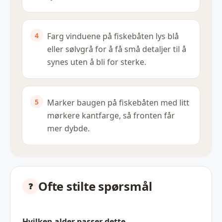
Farg vinduene på fiskebåten lys blå
eller sølvgrå for å få små detaljer til å
synes uten å bli for sterke.
Marker baugen på fiskebåten med litt
mørkere kantfarge, så fronten får
mer dybde.
Ofte stilte spørsmål
Hvilken alder passer dette