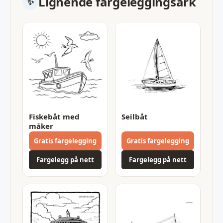
Lignende fargeleggingsark
Fiskebåt med
Seilbåt
måker
Gratis fargelegging
Gratis fargelegging
Fargelegg på nett
Fargelegg på nett