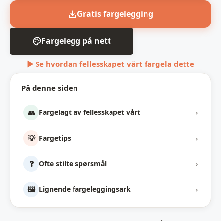
Gratis fargelegging
Fargelegg på nett
▶ Se hvordan fellesskapet vårt fargela dette
På denne siden
👥
Fargelagt av fellesskapet vårt
›
💡
Fargetips
›
❓
Ofte stilte spørsmål
›
🖼️
Lignende fargeleggingsark
›