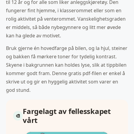
til 12 år og for alle som liker anleggskjøretøy. Den
fungerer fint hjemme, i klasserommet eller som en
rolig aktivitet på venterommet. Vanskelighetsgraden
er middels, så både nybegynnere og litt mer øvede
kan ha glede av motivet.
Bruk gjerne én hovedfarge på bilen, og la hjul, steiner
og bakken få mørkere toner for tydelig kontrast.
Skyene i bakgrunnen kan holdes lyse, slik at tippbilen
kommer godt fram. Denne gratis pdf-filen er enkel å
skrive ut og gir en hyggelig aktivitet som varer en
god stund.
Fargelagt av fellesskapet
vårt