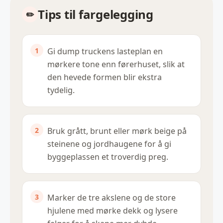
Tips til fargelegging
Gi dump truckens lasteplan en
mørkere tone enn førerhuset, slik at
den hevede formen blir ekstra
tydelig.
Bruk grått, brunt eller mørk beige på
steinene og jordhaugene for å gi
byggeplassen et troverdig preg.
Marker de tre akslene og de store
hjulene med mørke dekk og lysere