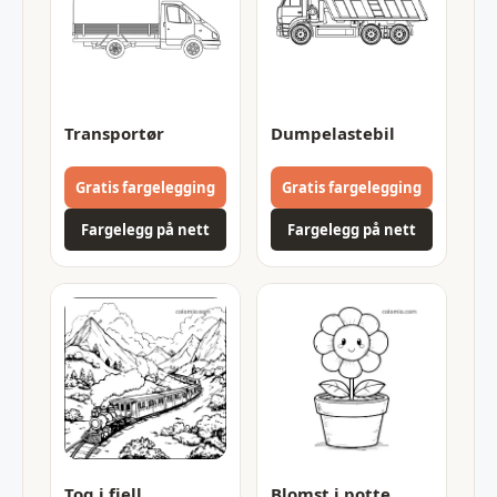
Transportør
Dumpelastebil
Gratis fargelegging
Gratis fargelegging
Fargelegg på nett
Fargelegg på nett
Tog i fjell
Blomst i potte