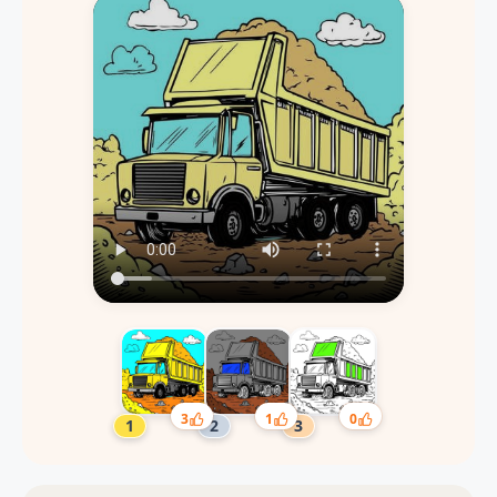
3
1
0