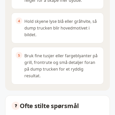
felger for å skape mer dybde.
Hold skyene lyse blå eller gråhvite, så
dump trucken blir hovedmotivet i
bildet.
Bruk fine tusjer eller fargeblyanter på
grill, frontrute og små detaljer foran
på dump trucken for et ryddig
resultat.
Ofte stilte spørsmål