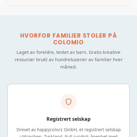
HVORFOR FAMILIER STOLER PÅ
COLOMIO
Laget av foreldre, testet av barn. Gratis kreative
ressurser brukt av hundretusener av familier hver
måned.
Registrert selskap
Drevet av happycolorz GmbH, et registrert selskap
i München, Tyskland. Full juridisk åpenhet med