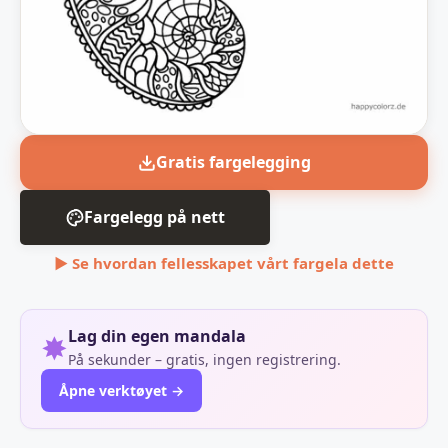
Gratis fargelegging
Fargelegg på nett
▶ Se hvordan fellesskapet vårt fargela dette
Lag din egen mandala
✸
På sekunder – gratis, ingen registrering.
Åpne verktøyet →