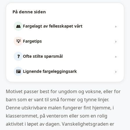
På denne siden
👥
Fargelagt av fellesskapet vårt
›
💡
Fargetips
›
❓
Ofte stilte spørsmål
›
🖼️
Lignende fargeleggingsark
›
Motivet passer best for ungdom og voksne, eller for
barn som er vant til små former og tynne linjer.
Denne utskrivbare malen fungerer fint hjemme, i
klasserommet, på venterom eller som en rolig
aktivitet i løpet av dagen. Vanskelighetsgraden er