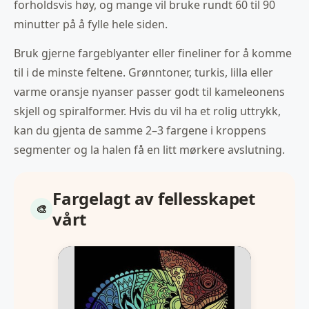
forholdsvis høy, og mange vil bruke rundt 60 til 90
minutter på å fylle hele siden.
Bruk gjerne fargeblyanter eller fineliner for å komme
til i de minste feltene. Grønntoner, turkis, lilla eller
varme oransje nyanser passer godt til kameleonens
skjell og spiralformer. Hvis du vil ha et rolig uttrykk,
kan du gjenta de samme 2–3 fargene i kroppens
segmenter og la halen få en litt mørkere avslutning.
Fargelagt av fellesskapet
vårt