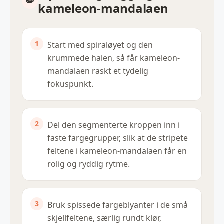
kameleon-mandalaen
Start med spiraløyet og den
krummede halen, så får kameleon-
mandalaen raskt et tydelig
fokuspunkt.
Del den segmenterte kroppen inn i
faste fargegrupper, slik at de stripete
feltene i kameleon-mandalaen får en
rolig og ryddig rytme.
Bruk spissede fargeblyanter i de små
skjellfeltene, særlig rundt klør,