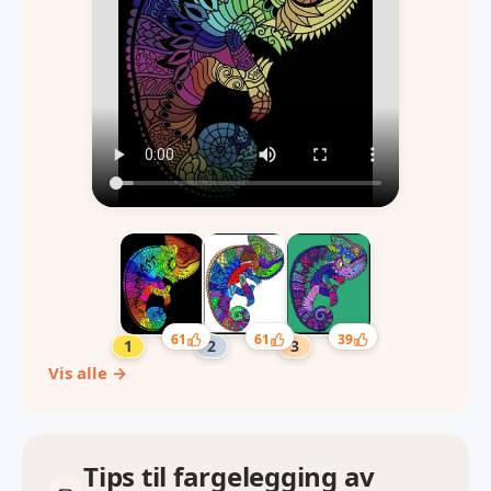
61
61
39
Vis alle →
Tips til fargelegging av