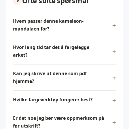
Ofte stilte spørsmål
Hvem passer denne kameleon-
mandalaen for?
Hvor lang tid tar det å fargelegge
arket?
Kan jeg skrive ut denne som pdf
hjemme?
Hvilke fargeverktøy fungerer best?
Er det noe jeg bør være oppmerksom på
før utskrift?