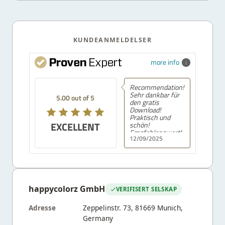
KUNDEANMELDELSER
more info
Recommendation!
Sehr dankbar für
5.00 out of 5
den gratis
Download!
Praktisch und
EXCELLENT
schön!
Empfehlenswert!
12/09/2025
happycolorz GmbH
VERIFISERT SELSKAP
Adresse
Zeppelinstr. 73, 81669 Munich,
Germany