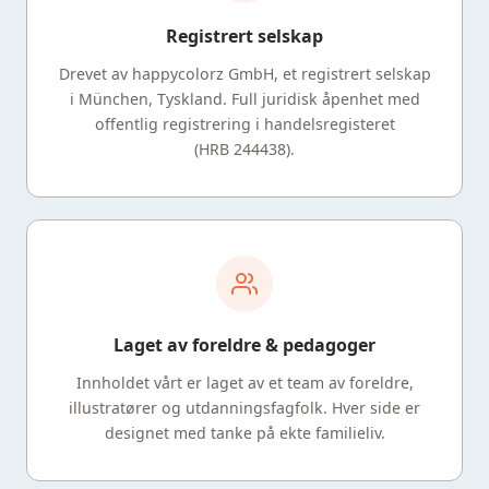
Registrert selskap
Drevet av happycolorz GmbH, et registrert selskap
i München, Tyskland. Full juridisk åpenhet med
offentlig registrering i handelsregisteret
(HRB 244438).
Laget av foreldre & pedagoger
Innholdet vårt er laget av et team av foreldre,
illustratører og utdanningsfagfolk. Hver side er
designet med tanke på ekte familieliv.