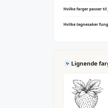
Hvilke farger passer t
Hvilke tegnesaker fung
Lignende far