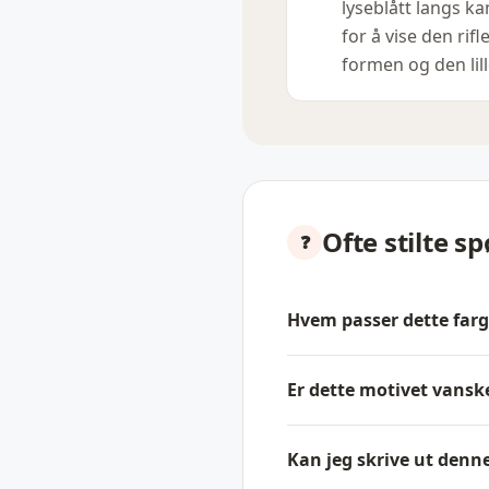
lyseblått langs k
for å vise den rifl
formen og den lill
Ofte stilte s
Hvem passer dette farg
Er dette motivet vanske
Kan jeg skrive ut den