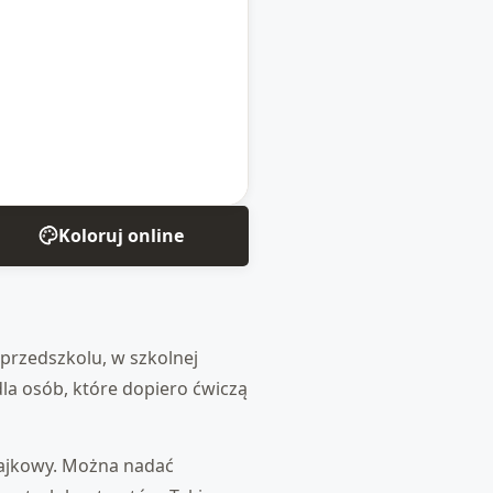
Koloruj online
przedszkolu, w szkolnej
 dla osób, które dopiero ćwiczą
bajkowy. Można nadać