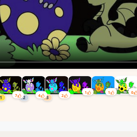
1
1
0
7
4
2