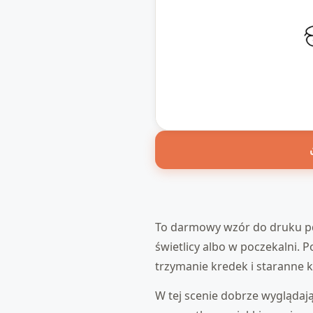
To darmowy wzór do druku pdf
świetlicy albo w poczekalni. P
trzymanie kredek i staranne 
W tej scenie dobrze wyglądaj