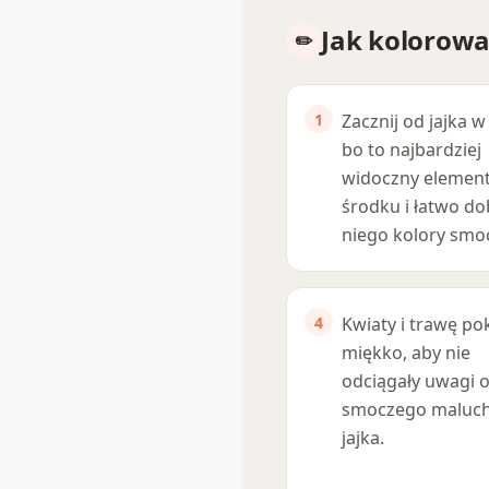
Jak kolorowa
Zacznij od jajka w
bo to najbardziej
widoczny element
środku i łatwo do
niego kolory smo
Kwiaty i trawę po
miękko, aby nie
odciągały uwagi 
smoczego maluch
jajka.