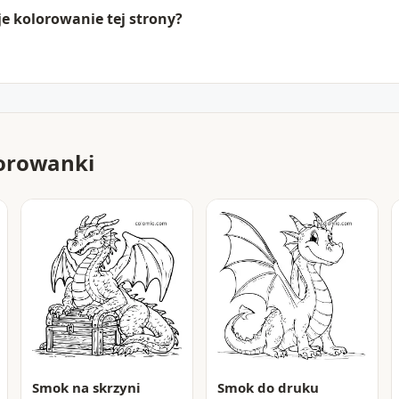
je kolorowanie tej strony?
orowanki
Smok na skrzyni
Smok do druku