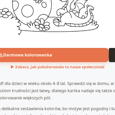
Darmowa kolorowanka
▶ Zobacz, jak pokolorowała to nasza społeczność
 dla dzieci w wieku około 4–8 lat. Sprawdzi się w domu, w 
oziom trudności jest łatwy, dlatego kartka nadaje się także
kolorowanie większych pól.
ą delikatne zestawienia kolorów, bo motyw jest pogodny i 