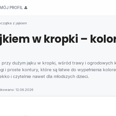
MÓJ PROFIL 👤
czątka z jajkiem
jkiem w kropki – kol
przy dużym jajku w kropki, wśród trawy i ogrodowych 
 i proste kontury, które są łatwe do wypełnienia kolorem.
ekko i czytelnie nawet dla młodszych dzieci.
ikowano: 12.06.2026