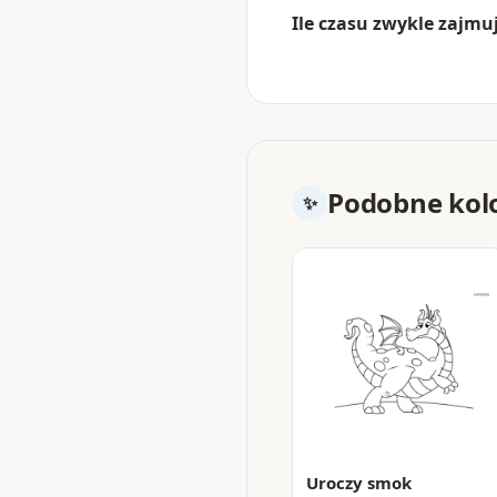
Ile czasu zwykle zajmu
Podobne kol
Uroczy smok