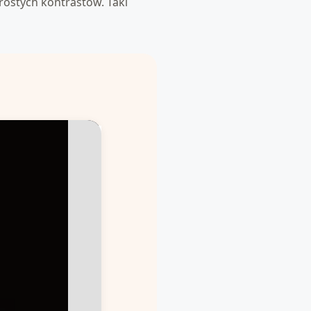
rostych kontrastów. Taki