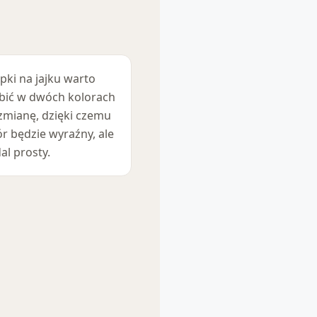
pki na jajku warto
bić w dwóch kolorach
zmianę, dzięki czemu
r będzie wyraźny, ale
al prosty.