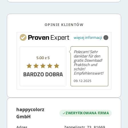
OPINIE KLIENTÓW
więcej informacji
Polecam! Sehr
dankbar für den
5.00 z 5
gratis Download!
Praktisch und
schön!
BARDZO DOBRA
Empfehlenswert!
09.12.2025
happycolorz
ZWERYFIKOWANA FIRMA
GmbH
Adres
Zeppelinstr. 73, 81669