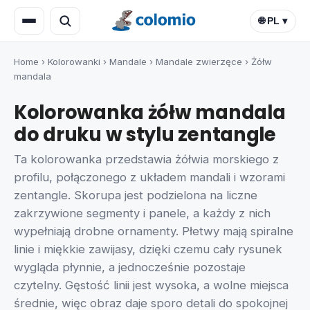
🌐 PL ▾
Home
›
Kolorowanki
›
Mandale
›
Mandale zwierzęce
›
Żółw
mandala
Kolorowanka żółw mandala
do druku w stylu zentangle
Ta kolorowanka przedstawia żółwia morskiego z
profilu, połączonego z układem mandali i wzorami
zentangle. Skorupa jest podzielona na liczne
zakrzywione segmenty i panele, a każdy z nich
wypełniają drobne ornamenty. Płetwy mają spiralne
linie i miękkie zawijasy, dzięki czemu cały rysunek
wygląda płynnie, a jednocześnie pozostaje
czytelny. Gęstość linii jest wysoka, a wolne miejsca
średnie, więc obraz daje sporo detali do spokojnej