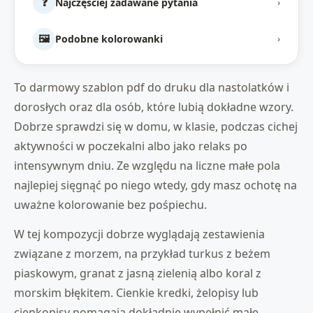
❓
Najczęściej zadawane pytania
›
🖼️
Podobne kolorowanki
›
To darmowy szablon pdf do druku dla nastolatków i
dorosłych oraz dla osób, które lubią dokładne wzory.
Dobrze sprawdzi się w domu, w klasie, podczas cichej
aktywności w poczekalni albo jako relaks po
intensywnym dniu. Ze względu na liczne małe pola
najlepiej sięgnąć po niego wtedy, gdy masz ochotę na
uważne kolorowanie bez pośpiechu.
W tej kompozycji dobrze wyglądają zestawienia
związane z morzem, na przykład turkus z beżem
piaskowym, granat z jasną zielenią albo koral z
morskim błękitem. Cienkie kredki, żelopisy lub
cienkopisy pomagają dokładnie wypełnić małe