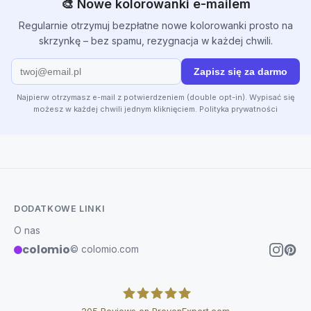
🎨 Nowe kolorowanki e-mailem
Regularnie otrzymuj bezpłatne nowe kolorowanki prosto na
skrzynkę – bez spamu, rezygnacja w każdej chwili.
Zapisz się za darmo
Najpierw otrzymasz e-mail z potwierdzeniem (double opt-in). Wypisać się
możesz w każdej chwili jednym kliknięciem.
Polityka prywatności
DODATKOWE LINKI
O nas
colomio
© colomio.com