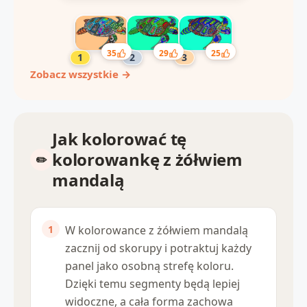
35
29
25
Zobacz wszystkie →
Jak kolorować tę
kolorowankę z żółwiem
mandalą
W kolorowance z żółwiem mandalą
zacznij od skorupy i potraktuj każdy
panel jako osobną strefę koloru.
Dzięki temu segmenty będą lepiej
widoczne, a cała forma zachowa