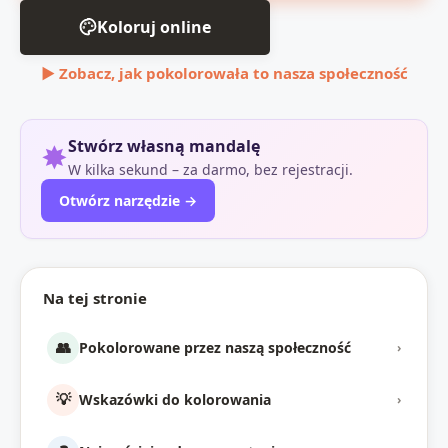
Koloruj online
▶ Zobacz, jak pokolorowała to nasza społeczność
Stwórz własną mandalę
✸
W kilka sekund – za darmo, bez rejestracji.
Otwórz narzędzie →
Na tej stronie
👥
Pokolorowane przez naszą społeczność
›
💡
Wskazówki do kolorowania
›