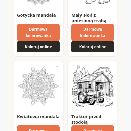
Gotycka mandala
Mały słoń z
uniesioną trąbą
Darmowa
Darmowa
kolorowanka
kolorowanka
Koloruj online
Koloruj online
Kwiatowa mandala
Traktor przed
stodołą
Darmowa
Darmowa