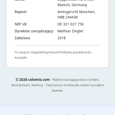
Munich, Germany
Rejestr
Amtsgericht München,
HRB 244438
NIP UE
DE 321 027 756
Dyrektor zarządzający
Mathias Ziegler
Założona
2018
O naszym zespole
Impressum
Polityka prywatności
Kontakt
©
2026 colomio.com
· Platforma happycolorz GmbH,
Monachium, Niemcy · Tworzona z troską dla rodzin na całym
świecie.