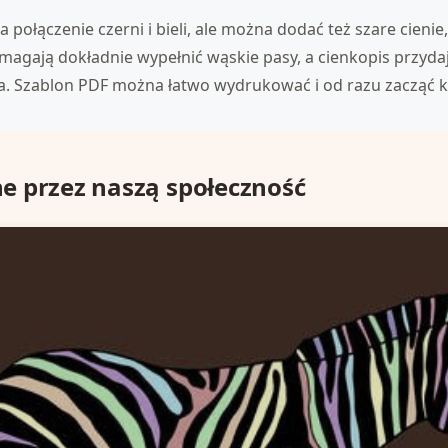
a połączenie czerni i bieli, ale można dodać też szare cien
omagają dokładnie wypełnić wąskie pasy, a cienkopis przyda
na. Szablon PDF można łatwo wydrukować i od razu zacząć 
 przez naszą społeczność