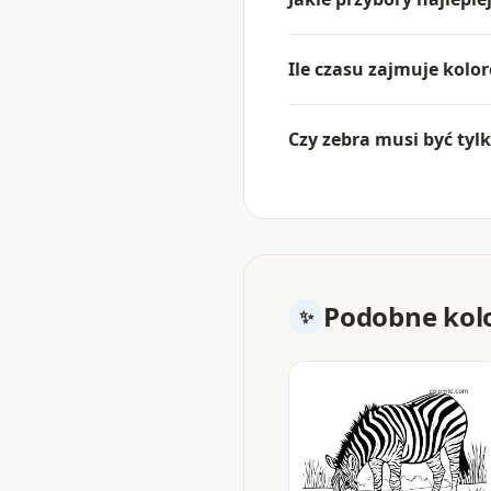
Ile czasu zajmuje kolo
Czy zebra musi być tyl
Podobne kol