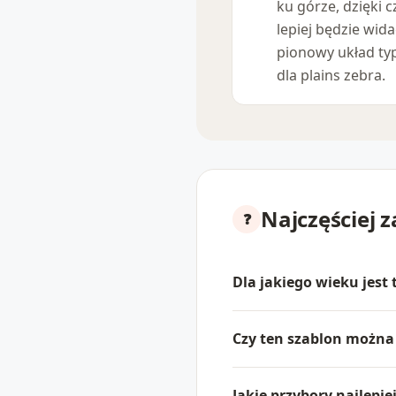
ku górze, dzięki 
lepiej będzie widać
pionowy układ t
dla plains zebra.
Najczęściej 
Dla jakiego wieku jest
Czy ten szablon możn
Jakie przybory najlepie