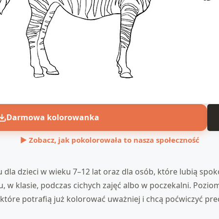
Darmowa kolorowanka
▶ Zobacz, jak pokolorowała to nasza społeczność
la dzieci w wieku 7–12 lat oraz dla osób, które lubią spok
, w klasie, podczas cichych zajęć albo w poczekalni. Poziom
 które potrafią już kolorować uważniej i chcą poćwiczyć pr