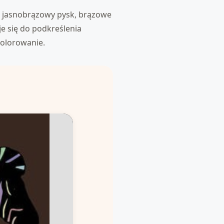
ie, jasnobrązowy pysk, brązowe
je się do podkreślenia
kolorowanie.