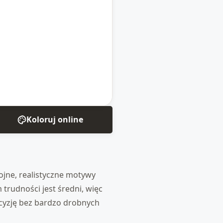
Koloruj online
ojne, realistyczne motywy
 trudności jest średni, więc
ecyzję bez bardzo drobnych