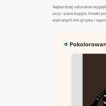
Najbardziej naturalnie wygląd
oczy i szare kopyta. Kredki p
wybranych linii grzywy i ogo
Pokolorowane