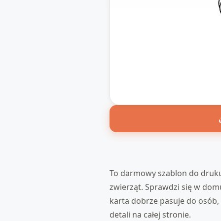
To darmowy szablon do druku d
zwierząt. Sprawdzi się w domu
karta dobrze pasuje do osób,
detali na całej stronie.