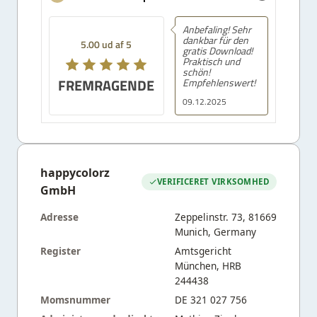
Anbefaling! Sehr
dankbar für den
5.00 ud af 5
gratis Download!
Praktisch und
schön!
FREMRAGENDE
Empfehlenswert!
09.12.2025
happycolorz
VERIFICERET VIRKSOMHED
GmbH
Adresse
Zeppelinstr. 73, 81669
Munich, Germany
Register
Amtsgericht
München, HRB
244438
Momsnummer
DE 321 027 756