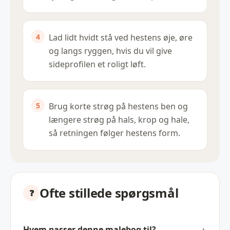
Lad lidt hvidt stå ved hestens øje, øre
og langs ryggen, hvis du vil give
sideprofilen et roligt løft.
Brug korte strøg på hestens ben og
længere strøg på hals, krop og hale,
så retningen følger hestens form.
Ofte stillede spørgsmål
Hvem passer denne malebog til?