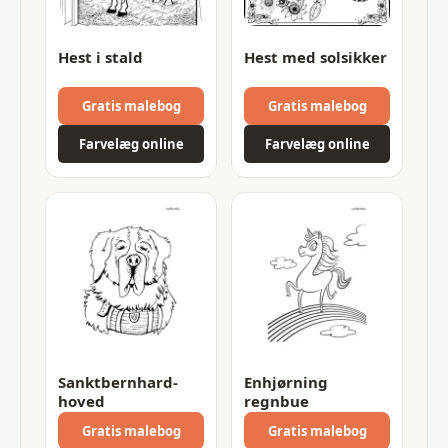
Hest i stald
Hest med solsikker
Gratis malebog
Gratis malebog
Farvelæg online
Farvelæg online
Sanktbernhard-
Enhjørning
hoved
regnbue
Gratis malebog
Gratis malebog