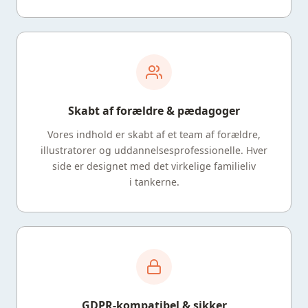
Skabt af forældre & pædagoger
Vores indhold er skabt af et team af forældre,
illustratorer og uddannelsesprofessionelle. Hver
side er designet med det virkelige familieliv
i tankerne.
GDPR-kompatibel & sikker