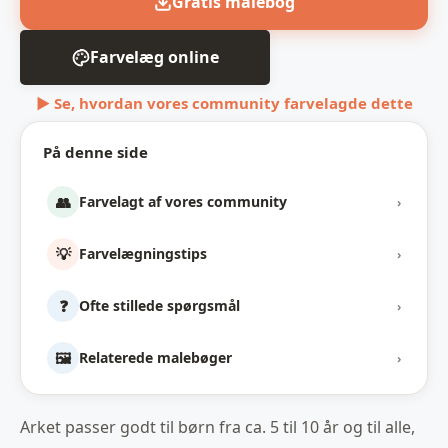
Gratis malebog
Farvelæg online
▶ Se, hvordan vores community farvelagde dette
På denne side
👥
Farvelagt af vores community
›
💡
Farvelægningstips
›
❓
Ofte stillede spørgsmål
›
🖼️
Relaterede malebøger
›
Arket passer godt til børn fra ca. 5 til 10 år og til alle,