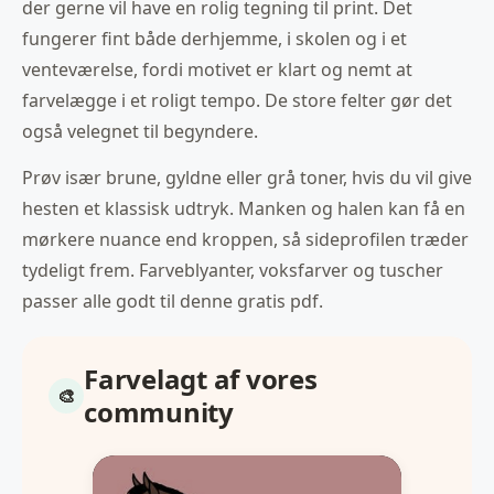
der gerne vil have en rolig tegning til print. Det
fungerer fint både derhjemme, i skolen og i et
venteværelse, fordi motivet er klart og nemt at
farvelægge i et roligt tempo. De store felter gør det
også velegnet til begyndere.
Prøv især brune, gyldne eller grå toner, hvis du vil give
hesten et klassisk udtryk. Manken og halen kan få en
mørkere nuance end kroppen, så sideprofilen træder
tydeligt frem. Farveblyanter, voksfarver og tuscher
passer alle godt til denne gratis pdf.
Farvelagt af vores
community