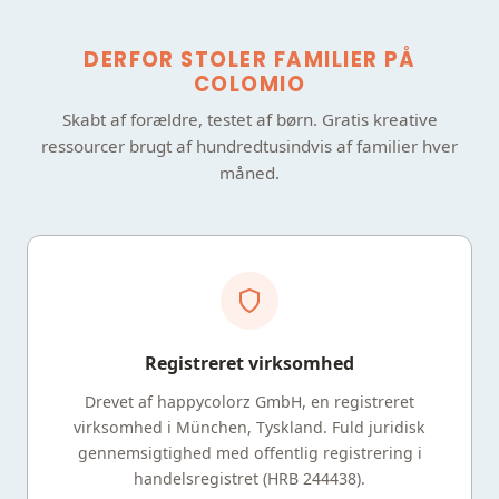
DERFOR STOLER FAMILIER PÅ
COLOMIO
Skabt af forældre, testet af børn. Gratis kreative
ressourcer brugt af hundredtusindvis af familier hver
måned.
Registreret virksomhed
Drevet af happycolorz GmbH, en registreret
virksomhed i München, Tyskland. Fuld juridisk
gennemsigtighed med offentlig registrering i
handelsregistret (HRB 244438).