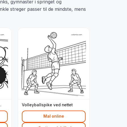
unks, gymnaster i springet og
nkle streger passer til de mindste, mens
Volleyballspike ved nettet
Mal online