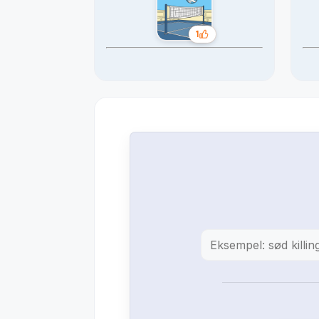
1
Likes