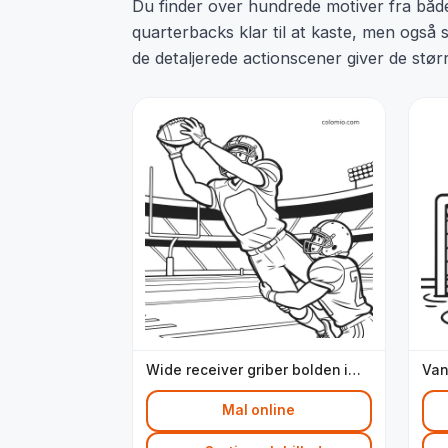
Du finder over hundrede motiver fra både
quarterbacks klar til at kaste, men også 
de detaljerede actionscener giver de stør
Wide receiver griber bolden i
Van
stadion
Mal online