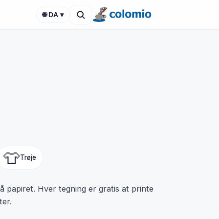
🌐 DA ▾
👕
Trøje
papiret. Hver tegning er gratis at printe
ter.