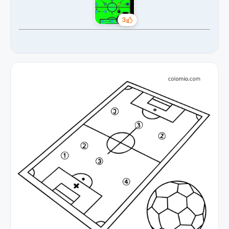
3
Likes