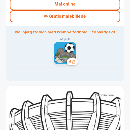
Mal online
✏️ Gratis malebillede
Rio-bjergstadion med kæmpe fodbold – farvelagt af
fællesskabet
af jack
6
Likes