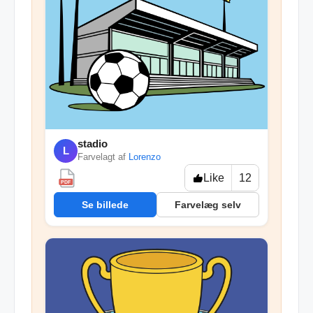
stadio
L
Farvelagt af
Lorenzo
Like
12
PDF
Se billede
Farvelæg selv