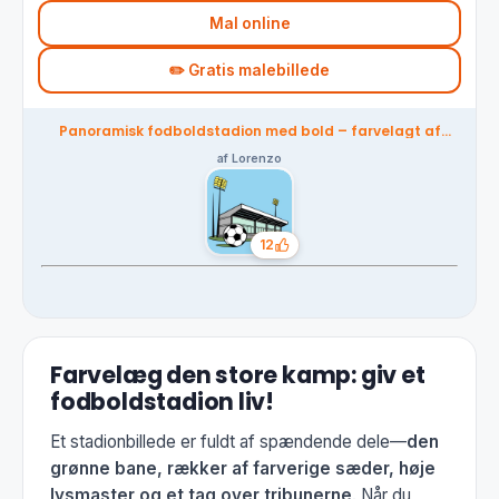
Mal online
✏️ Gratis malebillede
Panoramisk fodboldstadion med bold – farvelagt af
fællesskabet
af Lorenzo
12
Likes
Farvelæg den store kamp: giv et
fodboldstadion liv!
Et stadionbillede er fuldt af spændende dele—
den
grønne bane, rækker af farverige sæder, høje
lysmaster og et tag over tribunerne
. Når du