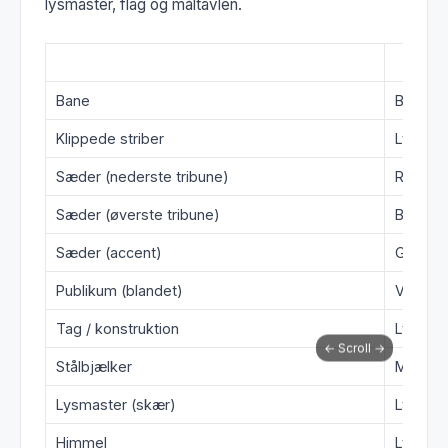
lysmaster, flag og måltavlen.
Del
Realist
Bane
Banegr
Klippede striber
Lysegr
Sæder (nederste tribune)
Rød
Sæder (øverste tribune)
Blå
Sæder (accent)
Gul
Publikum (blandet)
Varm o
Tag / konstruktion
Lysegr
Stålbjælker
Mørkeg
Lysmaster (skær)
Lysegul
Himmel
Lyseblå