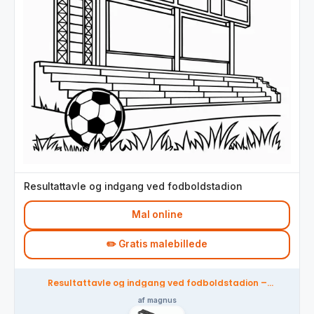
Resultattavle og indgang ved fodboldstadion
Mal online
✏️ Gratis malebillede
Resultattavle og indgang ved fodboldstadion –
farvelagt af fællesskabet
af magnus