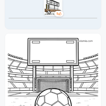
5
Likes