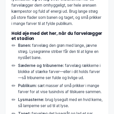
farvelægger dem omhyggeligt, ser hele arenaen
kæmpestor og fuld af energi ud. Brug lange strøg
på store flader som banen og taget, og små prikker
i mange farver til at fylde publikum.
Hold øje med det her, når du farvelægger
et stadion
Banen:
farvelæg den grøn med lange, jævne
strøg. Lysegrønne striber får den til at ligne en
nyslået bane.
Sæderne og tribunerne:
farvelæg rækkerne i
blokke af stærke farver—eller i dit holds farver
—så tribunerne ser fulde og livlige ud.
Publikum:
sæt masser af små prikker i mange
farver for at vise tusindvis af tilskuere sammen.
Lysmasterne:
brug lysegult med en hvid kerne,
så lamperne ser ud til at lyse.
Taget:
farvelæg det lysegråt og lad et par