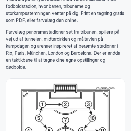
fodboldstadion, hvor banen, tribunerne og
storkampsstemningen venter på dig. Print en tegning gratis
som PDF, eller farvelæg den online.
Farvelæg panoramastadioner set fra tribunen, spillere på
vej ud af tunnelen, midtercirklen og måltavlen på
kampdagen og arenaer inspireret af berømte stadioner i
Rio, Paris, München, London og Barcelona. Der er endda
en taktikbane til at tegne dine egne opstillinger og
dødbolde.