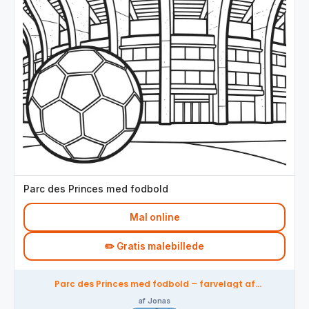
Parc des Princes med fodbold
Mal online
✏️ Gratis malebillede
Parc des Princes med fodbold – farvelagt af
fællesskabet
af Jonas