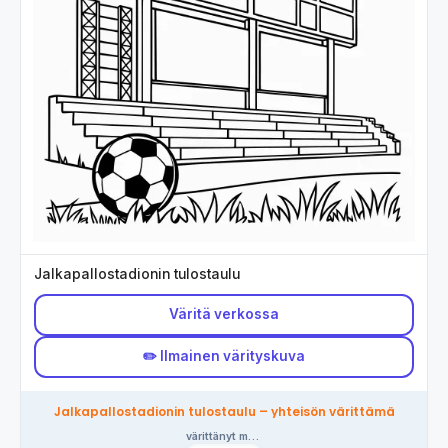
Jalkapallostadionin tulostaulu
Väritä verkossa
✏️ Ilmainen värityskuva
Jalkapallostadionin tulostaulu – yhteisön värittämä
värittänyt magnus