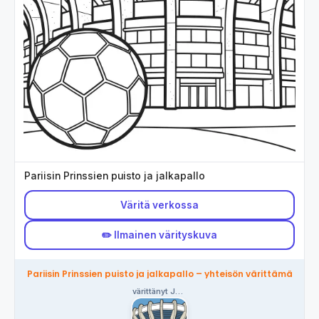
Pariisin Prinssien puisto ja jalkapallo
Väritä verkossa
✏️ Ilmainen värityskuva
Pariisin Prinssien puisto ja jalkapallo – yhteisön värittämä
värittänyt Jonas