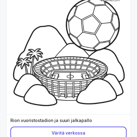
Rion vuoristostadion ja suuri jalkapallo
Väritä verkossa