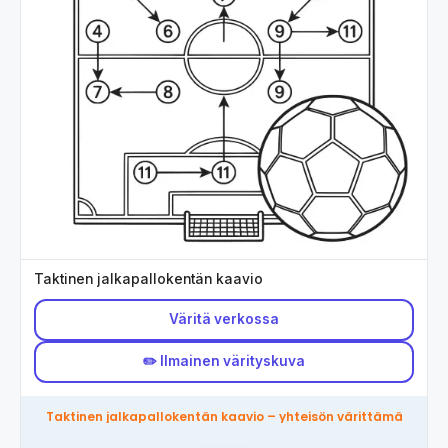
Taktinen jalkapallokentän kaavio
Väritä verkossa
✏️ Ilmainen värityskuva
Taktinen jalkapallokentän kaavio – yhteisön värittämä