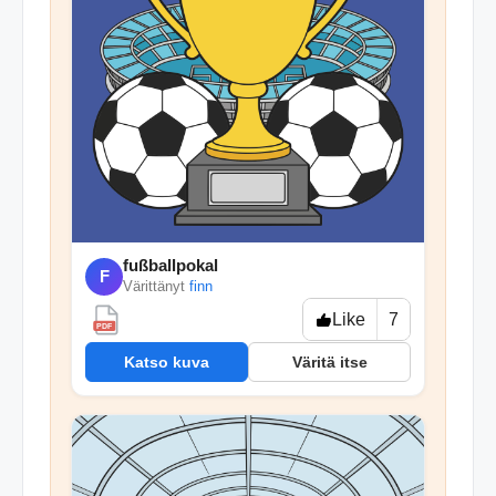
fußballpokal
F
Värittänyt
finn
Like
7
PDF
Katso kuva
Väritä itse