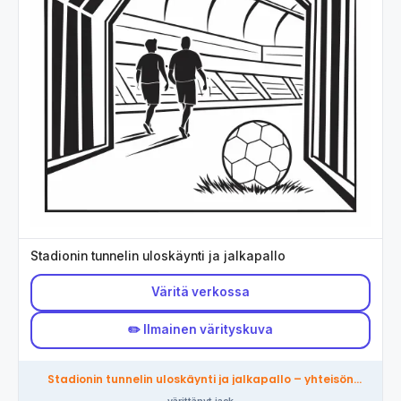
Stadionin tunnelin uloskäynti ja jalkapallo
Väritä verkossa
✏️ Ilmainen värityskuva
Stadionin tunnelin uloskäynti ja jalkapallo – yhteisön
värittämä