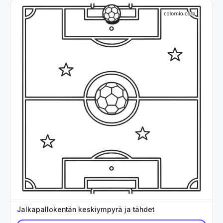
Jalkapallokentän keskiympyrä ja tähdet