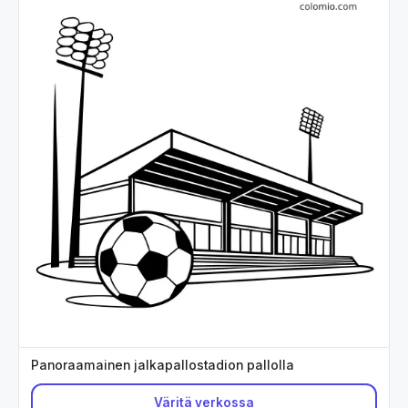
Panoraamainen jalkapallostadion pallolla
Väritä verkossa