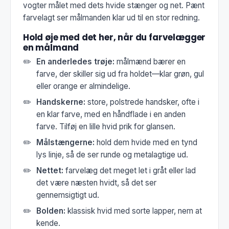
vogter målet med dets hvide stænger og net. Pænt
farvelagt ser målmanden klar ud til en stor redning.
Hold øje med det her, når du farvelægger
en målmand
En anderledes trøje:
målmænd bærer en
farve, der skiller sig ud fra holdet—klar grøn, gul
eller orange er almindelige.
Handskerne:
store, polstrede handsker, ofte i
en klar farve, med en håndflade i en anden
farve. Tilføj en lille hvid prik for glansen.
Målstængerne:
hold dem hvide med en tynd
lys linje, så de ser runde og metalagtige ud.
Nettet:
farvelæg det meget let i gråt eller lad
det være næsten hvidt, så det ser
gennemsigtigt ud.
Bolden:
klassisk hvid med sorte lapper, nem at
kende.