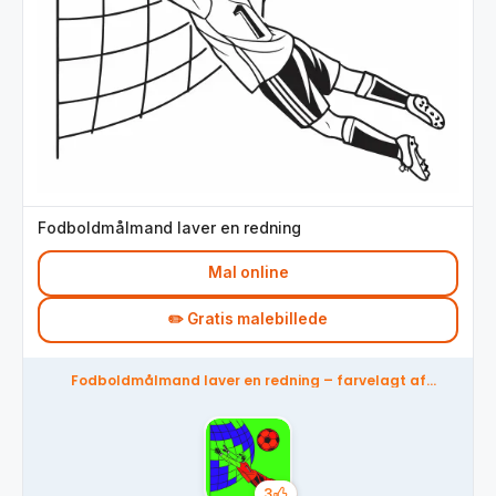
Fodboldmålmand laver en redning
Mal online
✏️ Gratis malebillede
Fodboldmålmand laver en redning – farvelagt af
fællesskabet
3