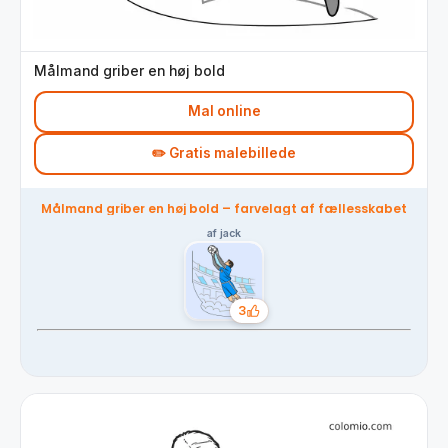
Målmand griber en høj bold
Mal online
✏️ Gratis malebillede
Målmand griber en høj bold – farvelagt af fællesskabet
af jack
3
Likes