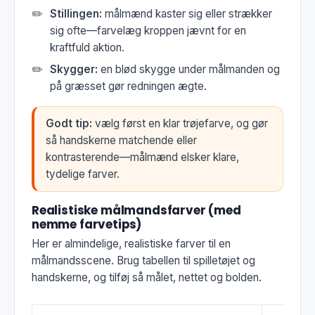
Stillingen:
målmænd kaster sig eller strækker
sig ofte—farvelæg kroppen jævnt for en
kraftfuld aktion.
Skygger:
en blød skygge under målmanden og
på græsset gør redningen ægte.
Godt tip:
vælg først en klar trøjefarve, og gør
så handskerne matchende eller
kontrasterende—målmænd elsker klare,
tydelige farver.
Realistiske målmandsfarver (med
nemme farvetips)
Her er almindelige, realistiske farver til en
målmandsscene. Brug tabellen til spilletøjet og
handskerne, og tilføj så målet, nettet og bolden.