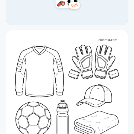
0
Likes