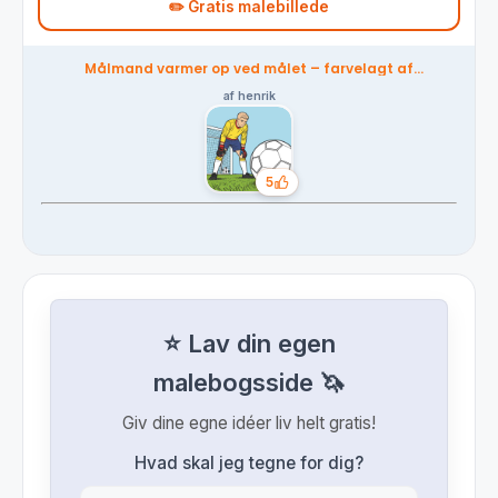
✏️ Gratis malebillede
Målmand varmer op ved målet – farvelagt af
fællesskabet
af henrik
5
Likes
⭐ Lav din egen
malebogsside 🦄
Giv dine egne idéer liv helt gratis!
Hvad skal jeg tegne for dig?