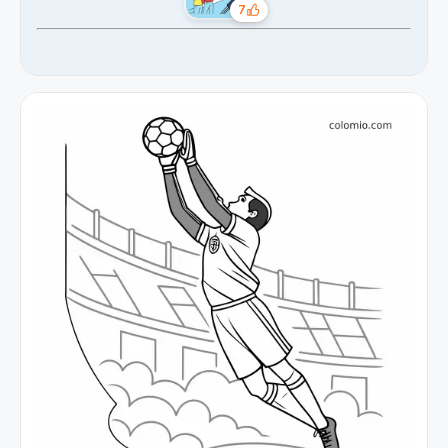
7
Likes