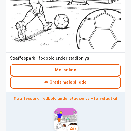
Straffespark i fodbold under stadionlys
Mal online
✏️ Gratis malebillede
Straffespark i fodbold under stadionlys – farvelagt af
fællesskabet
2