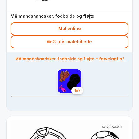
Målmandshandsker, fodbolde og fløjte
Mal online
✏️ Gratis malebillede
Målmandshandsker, fodbolde og fløjte – farvelagt af
fællesskabet
1
Likes