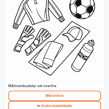
Målmandsudstyr set ovenfra
Mal online
✏️ Gratis malebillede