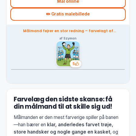
Mal online
✏️ Gratis malebillede
Målmand fejrer en stor redning – farvelagt af
fællesskabet
af Szymon
5
Likes
Farvelæg den sidste skanse: få
din målmand til at skille sig ud!
Målmanden er den mest farverige spiller på banen
—han bærer en
klar, anderledes farvet trøje,
store handsker og nogle gange en kasket
, og