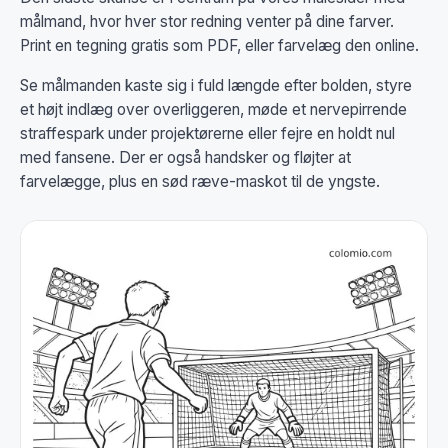
målmand, hvor hver stor redning venter på dine farver.
Print en tegning gratis som PDF, eller farvelæg den online.
Se målmanden kaste sig i fuld længde efter bolden, styre
et højt indlæg over overliggeren, møde et nervepirrende
straffespark under projektørerne eller fejre en holdt nul
med fansene. Der er også handsker og fløjter at
farvelægge, plus en sød ræve-maskot til de yngste.