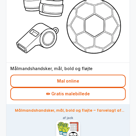
Målmandshandsker, mål, bold og fløjte
Mal online
✏️ Gratis malebillede
Målmandshandsker, mål, bold og fløjte – farvelagt af
fællesskabet
af jack