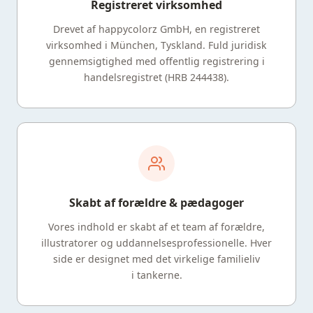
Registreret virksomhed
Drevet af happycolorz GmbH, en registreret
virksomhed i München, Tyskland. Fuld juridisk
gennemsigtighed med offentlig registrering i
handelsregistret (HRB 244438).
Skabt af forældre & pædagoger
Vores indhold er skabt af et team af forældre,
illustratorer og uddannelsesprofessionelle. Hver
side er designet med det virkelige familieliv
i tankerne.