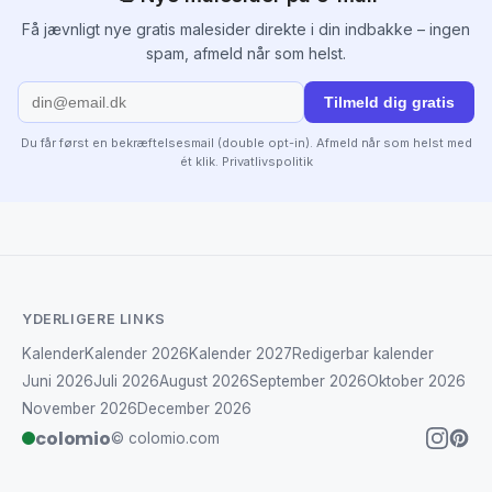
Få jævnligt nye gratis malesider direkte i din indbakke – ingen
spam, afmeld når som helst.
Tilmeld dig gratis
Du får først en bekræftelsesmail (double opt-in). Afmeld når som helst med
ét klik.
Privatlivspolitik
YDERLIGERE LINKS
Kalender
Kalender 2026
Kalender 2027
Redigerbar kalender
Juni 2026
Juli 2026
August 2026
September 2026
Oktober 2026
November 2026
December 2026
colomio
© colomio.com