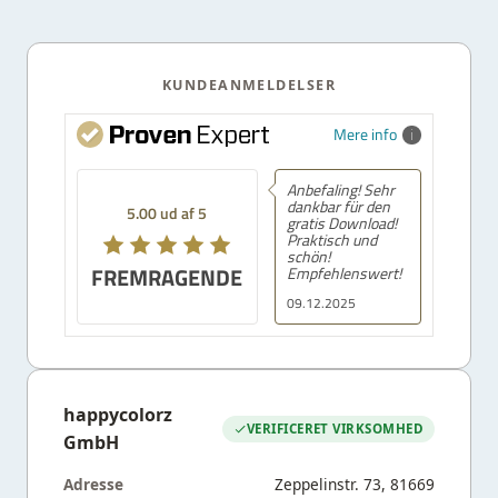
KUNDEANMELDELSER
Mere info
Anbefaling! Sehr
dankbar für den
5.00 ud af 5
gratis Download!
Praktisch und
schön!
FREMRAGENDE
Empfehlenswert!
09.12.2025
happycolorz
VERIFICERET VIRKSOMHED
GmbH
Adresse
Zeppelinstr. 73, 81669