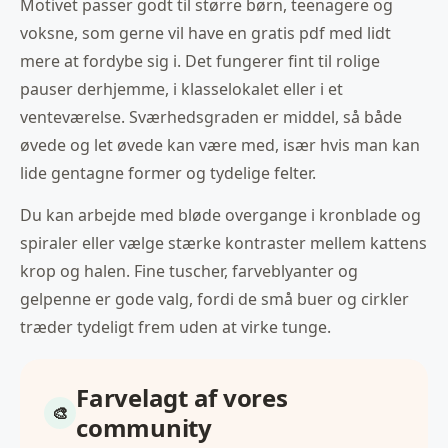
Motivet passer godt til større børn, teenagere og
voksne, som gerne vil have en gratis pdf med lidt
mere at fordybe sig i. Det fungerer fint til rolige
pauser derhjemme, i klasselokalet eller i et
venteværelse. Sværhedsgraden er middel, så både
øvede og let øvede kan være med, især hvis man kan
lide gentagne former og tydelige felter.
Du kan arbejde med bløde overgange i kronblade og
spiraler eller vælge stærke kontraster mellem kattens
krop og halen. Fine tuscher, farveblyanter og
gelpenne er gode valg, fordi de små buer og cirkler
træder tydeligt frem uden at virke tunge.
Farvelagt af vores
community