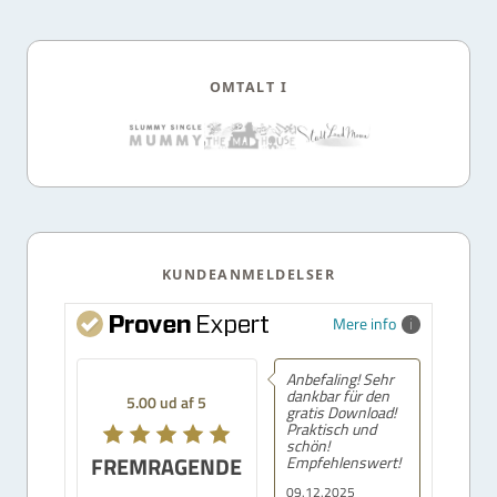
OMTALT I
KUNDEANMELDELSER
Mere info
Anbefaling! Sehr
dankbar für den
5.00 ud af 5
gratis Download!
Praktisch und
schön!
FREMRAGENDE
Empfehlenswert!
09.12.2025