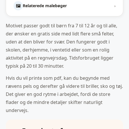
🖼️
Relaterede malebøger
›
Motivet passer godt til børn fra 7 til 12 år og til alle,
der ønsker en gratis side med lidt flere små felter,
uden at den bliver for svær. Den fungerer godt i
skolen, derhjemme, i ventetid eller som en rolig
aktivitet på en regnvejrsdag. Tidsforbruget ligger
typisk på 20 til 30 minutter.
Hvis du vil printe som pdf, kan du begynde med
rævens pels og derefter gå videre til briller, sko og tøj.
Det giver en god rytme i arbejdet, fordi de store
flader og de mindre detaljer skifter naturligt
undervejs.