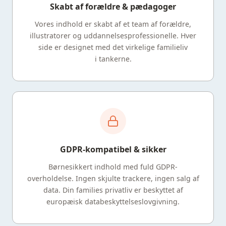
Skabt af forældre & pædagoger
Vores indhold er skabt af et team af forældre,
illustratorer og uddannelsesprofessionelle. Hver
side er designet med det virkelige familieliv
i tankerne.
GDPR-kompatibel & sikker
Børnesikkert indhold med fuld GDPR-
overholdelse. Ingen skjulte trackere, ingen salg af
data. Din families privatliv er beskyttet af
europæisk databeskyttelseslovgivning.