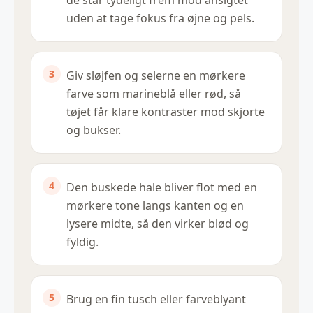
uden at tage fokus fra øjne og pels.
Giv sløjfen og selerne en mørkere
farve som marineblå eller rød, så
tøjet får klare kontraster mod skjorte
og bukser.
Den buskede hale bliver flot med en
mørkere tone langs kanten og en
lysere midte, så den virker blød og
fyldig.
Brug en fin tusch eller farveblyant