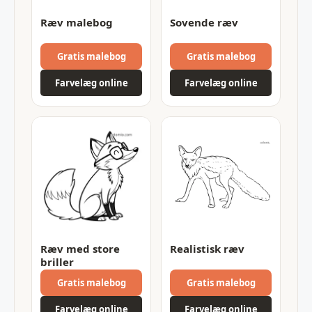
Ræv malebog
Sovende ræv
Gratis malebog
Gratis malebog
Farvelæg online
Farvelæg online
Ræv med store
Realistisk ræv
briller
Gratis malebog
Gratis malebog
Farvelæg online
Farvelæg online