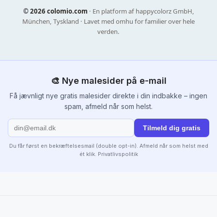
©
2026 colomio.com
· En platform af happycolorz GmbH,
München, Tyskland · Lavet med omhu for familier over hele
verden.
🎨 Nye malesider på e-mail
Få jævnligt nye gratis malesider direkte i din indbakke – ingen
spam, afmeld når som helst.
Tilmeld dig gratis
Du får først en bekræftelsesmail (double opt-in). Afmeld når som helst med
ét klik.
Privatlivspolitik