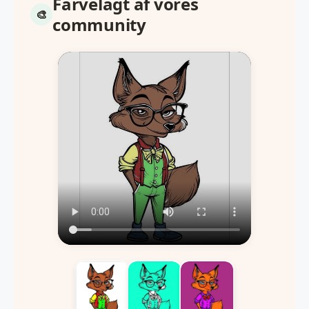
Farvelagt af vores
community