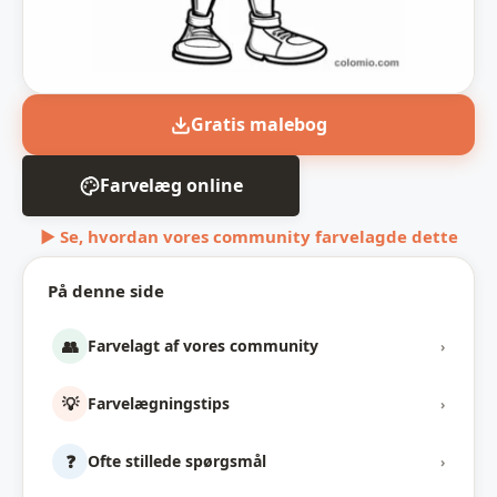
Gratis malebog
Farvelæg online
▶ Se, hvordan vores community farvelagde dette
På denne side
👥
Farvelagt af vores community
›
💡
Farvelægningstips
›
❓
Ofte stillede spørgsmål
›