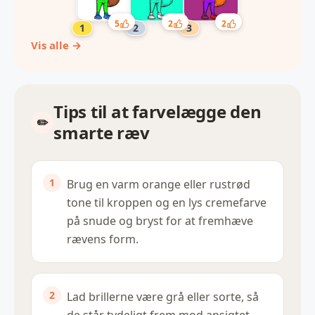
5
2
2
Vis alle →
Tips til at farvelægge den
smarte ræv
Brug en varm orange eller rustrød
tone til kroppen og en lys cremefarve
på snude og bryst for at fremhæve
rævens form.
Lad brillerne være grå eller sorte, så
de står tydeligt frem mod ansigtet