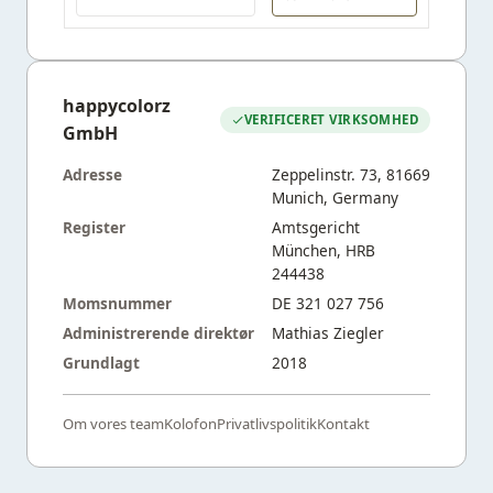
happycolorz
VERIFICERET VIRKSOMHED
GmbH
Adresse
Zeppelinstr. 73, 81669
Munich, Germany
Register
Amtsgericht
München, HRB
244438
Momsnummer
DE 321 027 756
Administrerende direktør
Mathias Ziegler
Grundlagt
2018
Om vores team
Kolofon
Privatlivspolitik
Kontakt