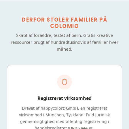
DERFOR STOLER FAMILIER PÅ
COLOMIO
Skabt af forældre, testet af børn. Gratis kreative
ressourcer brugt af hundredtusindvis af familier hver
måned.
Registreret virksomhed
Drevet af happycolorz GmbH, en registreret
virksomhed i München, Tyskland. Fuld juridisk
gennemsigtighed med offentlig registrering i
handelsregistret (HRB 244438).