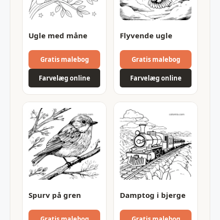
Ugle med måne
Flyvende ugle
Gratis malebog
Gratis malebog
Farvelæg online
Farvelæg online
Spurv på gren
Damptog i bjerge
Gratis malebog
Gratis malebog