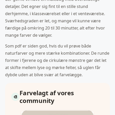
detaljer. Det egner sig fint til en stille stund
derhjemme, i klasseværelset eller i et venteværelse.
Sværhedsgraden er let, og mange vil kunne være
færdige på omkring 20 til 30 minutter, alt efter hvor
mange farver de vælger.
Som pdf er siden god, hvis du vil prøve både
naturfarver og mere stærke kombinationer. De runde
former i fjerene og de cirkulære mønstre gør det let
at skifte mellem lyse og mørke felter, så uglen får
dybde uden at blive svær at farvelægge.
Farvelagt af vores
community