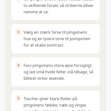
to skiftende farver, så striberne bliver
nemme at se.
Vælg en stærk farve til pingvinens
hue og en lysere tone til pomponen
for at skabe kontrast.
Farv pingvinens store øjne forsigtigt
og lad små hvide felter stå tilbage, så
blikket virker levende.
Tuscher giver klare flader på
pingvinens fødder, næb og vinger,