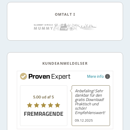
OMTALT I
KUNDEANMELDELSER
Mere info
Anbefaling! Sehr
dankbar für den
5.00 ud af 5
gratis Download!
Praktisch und
schön!
FREMRAGENDE
Empfehlenswert!
09.12.2025