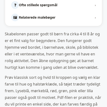
❓
Ofte stillede spørgsmål
›
🖼️
Relaterede malebøger
›
Skabelonen passer godt til børn fra cirka 4 til 8 år og
er et fint valg for begyndere. Den fungerer godt
hjemme ved bordet, i børnehave, skole, på bibliotek
eller i et venteværelse, hvor man gerne vil have en
rolig aktivitet. Den åbne opbygning gør, at barnet
hurtigt kan komme i gang uden at blive overvældet.
Prøv klassisk sort og hvid til kroppen og vælg en klar
farve til hue og halstørklæde, så tøjet træder tydeligt
frem. Lyseblå, mørkeblå, rød, grøn, pink eller lilla
passer også godt til motivet. Pdf-filen er praktisk, når
du vil printe en enkel side, der kan farves færdig på