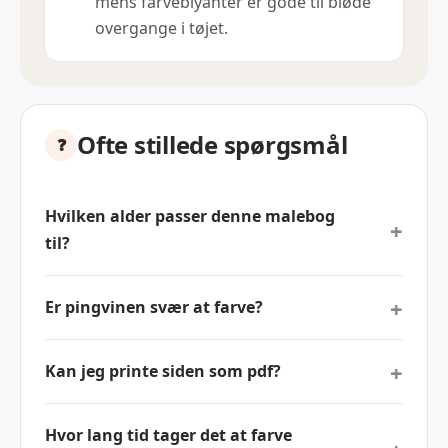
mens farveblyanter er gode til bløde
overgange i tøjet.
Ofte stillede spørgsmål
Hvilken alder passer denne malebog
til?
Er pingvinen svær at farve?
Kan jeg printe siden som pdf?
Hvor lang tid tager det at farve