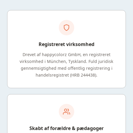
Registreret virksomhed
Drevet af happycolorz GmbH, en registreret
virksomhed i München, Tyskland. Fuld juridisk
gennemsigtighed med offentlig registrering i
handelsregistret (HRB 244438).
Skabt af forældre & pædagoger