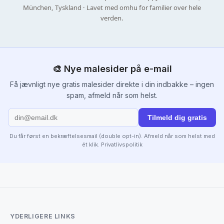
München, Tyskland · Lavet med omhu for familier over hele
verden.
🎨 Nye malesider på e-mail
Få jævnligt nye gratis malesider direkte i din indbakke – ingen
spam, afmeld når som helst.
Tilmeld dig gratis
Du får først en bekræftelsesmail (double opt-in). Afmeld når som helst med
ét klik.
Privatlivspolitik
YDERLIGERE LINKS