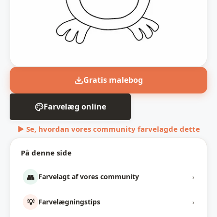
Gratis malebog
Farvelæg online
▶ Se, hvordan vores community farvelagde dette
På denne side
👥
Farvelagt af vores community
›
💡
Farvelægningstips
›