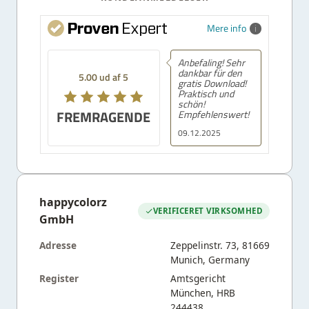
Mere info
Anbefaling! Sehr
dankbar für den
5.00 ud af 5
gratis Download!
Praktisch und
schön!
FREMRAGENDE
Empfehlenswert!
09.12.2025
happycolorz
VERIFICERET VIRKSOMHED
GmbH
Adresse
Zeppelinstr. 73, 81669
Munich, Germany
Register
Amtsgericht
München, HRB
244438